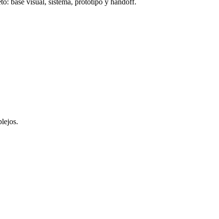
to: base visual, sistema, prototipo y handoff.
lejos.