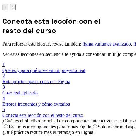
‹
›
Conecta esta lección con el
resto del curso
Para reforzar este bloque, revisa también:
figma variantes avanzado
,
f
Ver estas lecciones en secuencia te ayuda a consolidar un flujo comple
1
Qué es y para qué sirve en un proyecto real
2
Ruta práctica paso a paso en Figma
3
Caso real aplicado
4
Errores frecuentes y cómo evitarlos
5
Conecta esta lección con el resto del curso
¿Cuál es el objetivo principal de componentes interactivos escalables 
Evitar usar componentes para ir más rápido
Solo mejorar el aspe
¿Qué práctica reduce más el retrabajo en Figma?