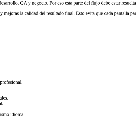
arrollo, QA y negocio. Por eso esta parte del flujo debe estar resuelta 
 mejoras la calidad del resultado final. Esto evita que cada pantalla pa
 profesional.
ales.
l.
mismo idioma.