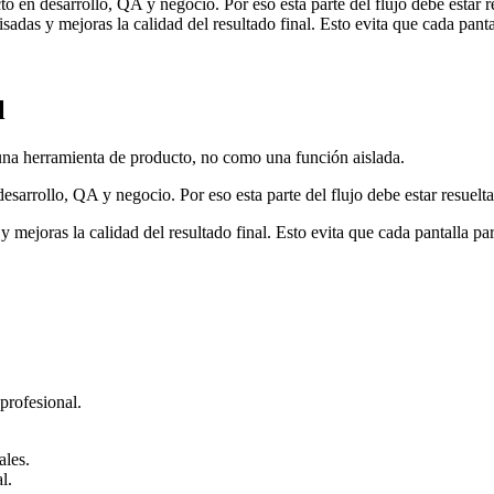
 en desarrollo, QA y negocio. Por eso esta parte del flujo debe estar res
sadas y mejoras la calidad del resultado final. Esto evita que cada pant
l
una herramienta de producto, no como una función aislada.
arrollo, QA y negocio. Por eso esta parte del flujo debe estar resuelta 
 mejoras la calidad del resultado final. Esto evita que cada pantalla pa
 profesional.
ales.
l.