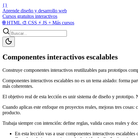
{}
Aprende diseño y desarrollo web
Cursos gratuitos interactivos
🌐
HTML
🎨
CSS
⚡
JS
+
Más cursos
Componentes interactivos escalables
Construye componentes interactivos reutilizables para prototipos comp
Componentes interactivos escalables no es un tema aislado: forma parte
más coherentes.
El objetivo real de esta lección es unir sistema de diseño y prototipo. 
Cuando aplicas este enfoque en proyectos reales, mejoras tres cosas: c
producto.
Trabaja siempre con intención: define reglas, valida casos reales y do
En esta lección vas a usar componentes interactivos escalable