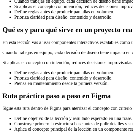
Cuando trabajas en equipo, cada decisión de diseño tiene impacto
Si aplicas el concepto con intención, reduces decisiones improvi
Define reglas antes de producir pantallas en volumen.
Prioriza claridad para diseño, contenido y desarrollo.
Qué es y para qué sirve en un proyecto rea
En esta lección vas a usar componentes interactivos escalables como 
Cuando trabajas en equipo, cada decisión de diseño tiene impacto en des
Si aplicas el concepto con intención, reduces decisiones improvisadas y
Define reglas antes de producir pantallas en volumen.
Prioriza claridad para diseño, contenido y desarrollo.
Piensa en mantenimiento desde la primera versión.
Ruta práctica paso a paso en Figma
Sigue esta ruta dentro de Figma para aterrizar el concepto con criterio
Define objetivo de la lección y resultado esperado en una frase.
Construye primero la estructura base antes de pulir detalles visu
Aplica el concepto principal de la lección en un componente rea