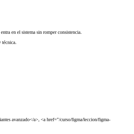
entra en el sistema sin romper consistencia.
 técnica.
riantes avanzado</a>, <a href="/curso/figma/leccion/figma-