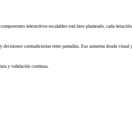
omponentes interactivos escalables está bien planteado, cada iteración 
y decisiones contradictorias entre pantallas. Eso aumenta deuda visual y
tura y validación continua.