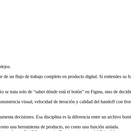
lejos.
 de un flujo de trabajo completo en producto digital. Si entiendes su f
No se trata solo de “saber dónde está el botón” en Figma, sino de decidir 
onsistencia visual, velocidad de iteración y calidad del handoff con fro
cumenta decisiones. Esa disciplina es la diferencia entre un archivo bon
s como una herramienta de producto, no como una función aislada.