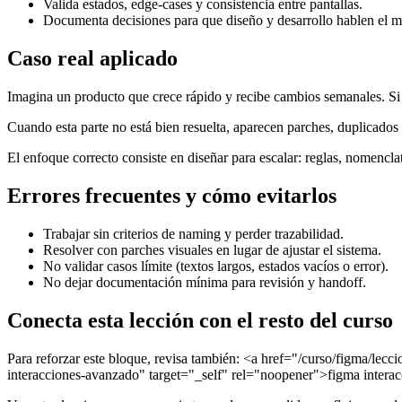
Valida estados, edge-cases y consistencia entre pantallas.
Documenta decisiones para que diseño y desarrollo hablen el 
Caso real aplicado
Imagina un producto que crece rápido y recibe cambios semanales. Si c
Cuando esta parte no está bien resuelta, aparecen parches, duplicados 
El enfoque correcto consiste en diseñar para escalar: reglas, nomencla
Errores frecuentes y cómo evitarlos
Trabajar sin criterios de naming y perder trazabilidad.
Resolver con parches visuales en lugar de ajustar el sistema.
No validar casos límite (textos largos, estados vacíos o error).
No dejar documentación mínima para revisión y handoff.
Conecta esta lección con el resto del curso
Para reforzar este bloque, revisa también: <a href="/curso/figma/lec
interacciones-avanzado" target="_self" rel="noopener">figma intera