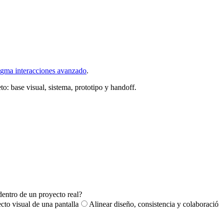
igma interacciones avanzado
.
to: base visual, sistema, prototipo y handoff.
dentro de un proyecto real?
cto visual de una pantalla
Alinear diseño, consistencia y colaboració