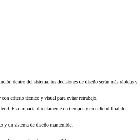
unción dentro del sistema, tus decisiones de diseño serán más rápidas y
con criterio técnico y visual para evitar retrabajo.
ntend. Eso impacta directamente en tiempos y en calidad final del
ito y un sistema de diseño mantenible.