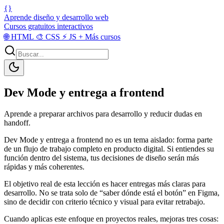
{}
Aprende diseño y desarrollo web
Cursos gratuitos interactivos
🌐
HTML
🎨
CSS
⚡
JS
+
Más cursos
Dev Mode y entrega a frontend
Aprende a preparar archivos para desarrollo y reducir dudas en
handoff.
Dev Mode y entrega a frontend no es un tema aislado: forma parte
de un flujo de trabajo completo en producto digital. Si entiendes su
función dentro del sistema, tus decisiones de diseño serán más
rápidas y más coherentes.
El objetivo real de esta lección es hacer entregas más claras para
desarrollo. No se trata solo de “saber dónde está el botón” en Figma,
sino de decidir con criterio técnico y visual para evitar retrabajo.
Cuando aplicas este enfoque en proyectos reales, mejoras tres cosas: