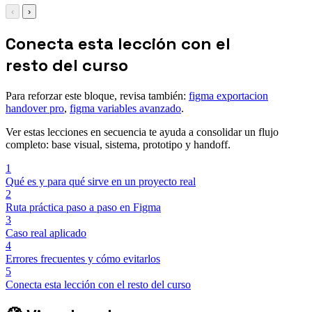
‹
›
Conecta esta lección con el
resto del curso
Para reforzar este bloque, revisa también:
figma exportacion
handover pro
,
figma variables avanzado
.
Ver estas lecciones en secuencia te ayuda a consolidar un flujo
completo: base visual, sistema, prototipo y handoff.
1
Qué es y para qué sirve en un proyecto real
2
Ruta práctica paso a paso en Figma
3
Caso real aplicado
4
Errores frecuentes y cómo evitarlos
5
Conecta esta lección con el resto del curso