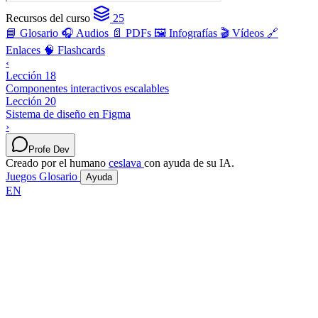
Recursos del curso
25
📘 Glosario
🎧 Audios
📄 PDFs
🖼️ Infografías
🎬 Vídeos
🔗
Enlaces
🧠 Flashcards
‹
Lección 18
Componentes interactivos escalables
Lección 20
Sistema de diseño en Figma
›
Profe Dev
Creado por el humano
ceslava
con ayuda de su IA.
Juegos
Glosario
Ayuda
EN