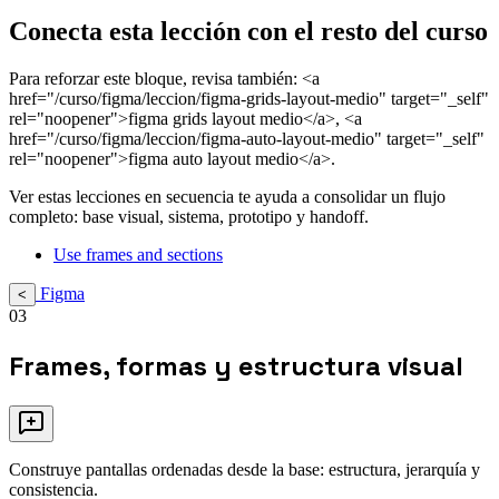
Conecta esta lección con el resto del curso
Para reforzar este bloque, revisa también: <a
href="/curso/figma/leccion/figma-grids-layout-medio" target="_self"
rel="noopener">figma grids layout medio</a>, <a
href="/curso/figma/leccion/figma-auto-layout-medio" target="_self"
rel="noopener">figma auto layout medio</a>.
Ver estas lecciones en secuencia te ayuda a consolidar un flujo
completo: base visual, sistema, prototipo y handoff.
Use frames and sections
Figma
<
03
Frames, formas y estructura visual
Construye pantallas ordenadas desde la base: estructura, jerarquía y
consistencia.