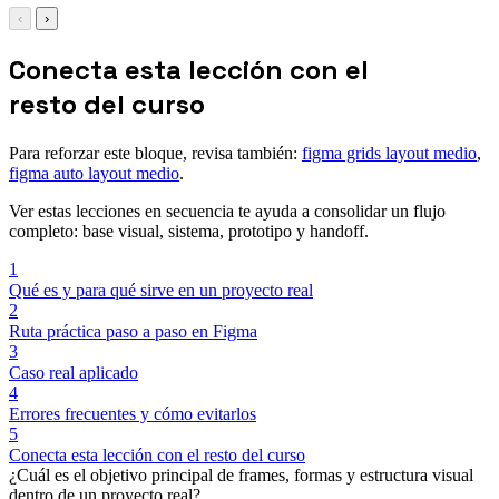
‹
›
Conecta esta lección con el
resto del curso
Para reforzar este bloque, revisa también:
figma grids layout medio
,
figma auto layout medio
.
Ver estas lecciones en secuencia te ayuda a consolidar un flujo
completo: base visual, sistema, prototipo y handoff.
1
Qué es y para qué sirve en un proyecto real
2
Ruta práctica paso a paso en Figma
3
Caso real aplicado
4
Errores frecuentes y cómo evitarlos
5
Conecta esta lección con el resto del curso
¿Cuál es el objetivo principal de frames, formas y estructura visual
dentro de un proyecto real?