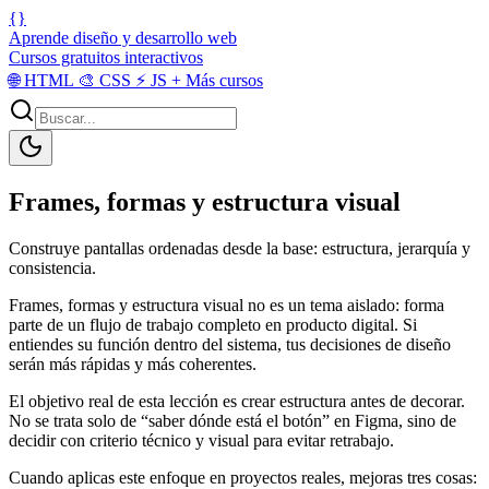
{}
Aprende diseño y desarrollo web
Cursos gratuitos interactivos
🌐
HTML
🎨
CSS
⚡
JS
+
Más cursos
Frames, formas y estructura visual
Construye pantallas ordenadas desde la base: estructura, jerarquía y
consistencia.
Frames, formas y estructura visual no es un tema aislado: forma
parte de un flujo de trabajo completo en producto digital. Si
entiendes su función dentro del sistema, tus decisiones de diseño
serán más rápidas y más coherentes.
El objetivo real de esta lección es crear estructura antes de decorar.
No se trata solo de “saber dónde está el botón” en Figma, sino de
decidir con criterio técnico y visual para evitar retrabajo.
Cuando aplicas este enfoque en proyectos reales, mejoras tres cosas: