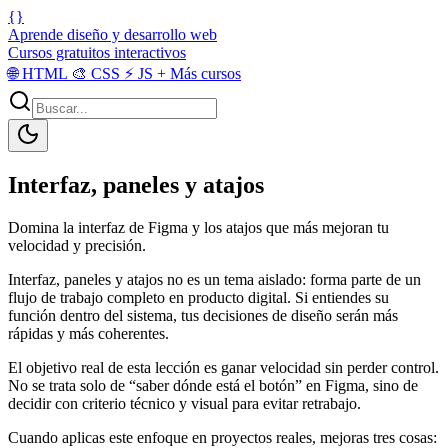
{}
Aprende diseño y desarrollo web
Cursos gratuitos interactivos
🌐
HTML
🎨
CSS
⚡
JS
+
Más cursos
Interfaz, paneles y atajos
Domina la interfaz de Figma y los atajos que más mejoran tu
velocidad y precisión.
Interfaz, paneles y atajos no es un tema aislado: forma parte de un
flujo de trabajo completo en producto digital. Si entiendes su
función dentro del sistema, tus decisiones de diseño serán más
rápidas y más coherentes.
El objetivo real de esta lección es ganar velocidad sin perder control.
No se trata solo de “saber dónde está el botón” en Figma, sino de
decidir con criterio técnico y visual para evitar retrabajo.
Cuando aplicas este enfoque en proyectos reales, mejoras tres cosas: