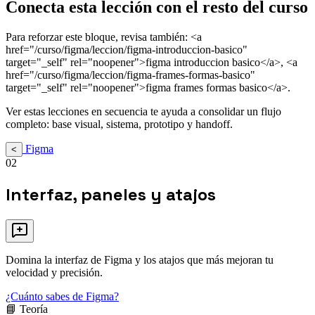
Conecta esta lección con el resto del curso
Para reforzar este bloque, revisa también: <a
href="/curso/figma/leccion/figma-introduccion-basico"
target="_self" rel="noopener">figma introduccion basico</a>, <a
href="/curso/figma/leccion/figma-frames-formas-basico"
target="_self" rel="noopener">figma frames formas basico</a>.
Ver estas lecciones en secuencia te ayuda a consolidar un flujo
completo: base visual, sistema, prototipo y handoff.
Figma
<
02
Interfaz, paneles y atajos
Domina la interfaz de Figma y los atajos que más mejoran tu
velocidad y precisión.
¿Cuánto sabes de Figma?
📘 Teoría