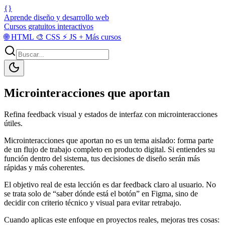
{}
Aprende diseño y desarrollo web
Cursos gratuitos interactivos
🌐
HTML
🎨
CSS
⚡
JS
+
Más cursos
Microinteracciones que aportan
Refina feedback visual y estados de interfaz con microinteracciones
útiles.
Microinteracciones que aportan no es un tema aislado: forma parte
de un flujo de trabajo completo en producto digital. Si entiendes su
función dentro del sistema, tus decisiones de diseño serán más
rápidas y más coherentes.
El objetivo real de esta lección es dar feedback claro al usuario. No
se trata solo de “saber dónde está el botón” en Figma, sino de
decidir con criterio técnico y visual para evitar retrabajo.
Cuando aplicas este enfoque en proyectos reales, mejoras tres cosas: