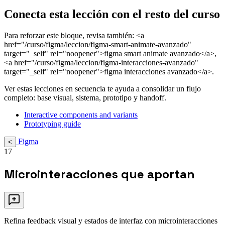
Conecta esta lección con el resto del curso
Para reforzar este bloque, revisa también: <a
href="/curso/figma/leccion/figma-smart-animate-avanzado"
target="_self" rel="noopener">figma smart animate avanzado</a>,
<a href="/curso/figma/leccion/figma-interacciones-avanzado"
target="_self" rel="noopener">figma interacciones avanzado</a>.
Ver estas lecciones en secuencia te ayuda a consolidar un flujo
completo: base visual, sistema, prototipo y handoff.
Interactive components and variants
Prototyping guide
Figma
<
17
Microinteracciones que aportan
Refina feedback visual y estados de interfaz con microinteracciones