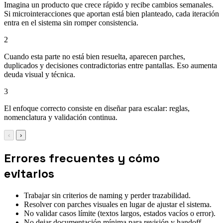
Imagina un producto que crece rápido y recibe cambios semanales.
Si microinteracciones que aportan está bien planteado, cada iteración
entra en el sistema sin romper consistencia.
2
Cuando esta parte no está bien resuelta, aparecen parches,
duplicados y decisiones contradictorias entre pantallas. Eso aumenta
deuda visual y técnica.
3
El enfoque correcto consiste en diseñar para escalar: reglas,
nomenclatura y validación continua.
‹
›
Errores frecuentes y cómo
evitarlos
Trabajar sin criterios de naming y perder trazabilidad.
Resolver con parches visuales en lugar de ajustar el sistema.
No validar casos límite (textos largos, estados vacíos o error).
No dejar documentación mínima para revisión y handoff.