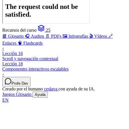
Recursos del curso
25
📘 Glosario
🎧 Audios
📄 PDFs
🖼️ Infografías
🎬 Vídeos
🔗
Enlaces
🧠 Flashcards
‹
Lección 16
Scroll y navegación contextual
Lección 18
Componentes interactivos escalables
›
Profe Dev
Creado por el humano
ceslava
con ayuda de su IA.
Juegos
Glosario
Ayuda
EN