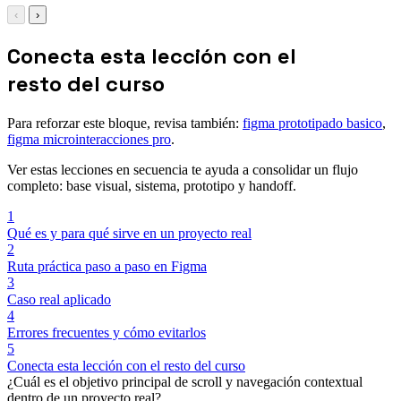
‹
›
Conecta esta lección con el
resto del curso
Para reforzar este bloque, revisa también:
figma prototipado basico
,
figma microinteracciones pro
.
Ver estas lecciones en secuencia te ayuda a consolidar un flujo
completo: base visual, sistema, prototipo y handoff.
1
Qué es y para qué sirve en un proyecto real
2
Ruta práctica paso a paso en Figma
3
Caso real aplicado
4
Errores frecuentes y cómo evitarlos
5
Conecta esta lección con el resto del curso
¿Cuál es el objetivo principal de scroll y navegación contextual
dentro de un proyecto real?