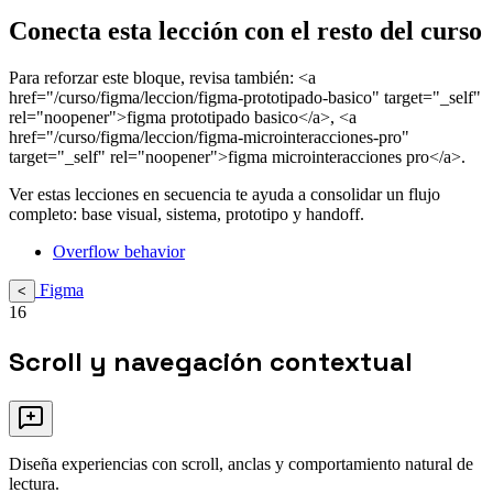
Conecta esta lección con el resto del curso
Para reforzar este bloque, revisa también: <a
href="/curso/figma/leccion/figma-prototipado-basico" target="_self"
rel="noopener">figma prototipado basico</a>, <a
href="/curso/figma/leccion/figma-microinteracciones-pro"
target="_self" rel="noopener">figma microinteracciones pro</a>.
Ver estas lecciones en secuencia te ayuda a consolidar un flujo
completo: base visual, sistema, prototipo y handoff.
Overflow behavior
Figma
<
16
Scroll y navegación contextual
Diseña experiencias con scroll, anclas y comportamiento natural de
lectura.