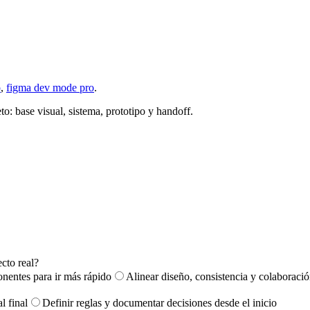
o
,
figma dev mode pro
.
to: base visual, sistema, prototipo y handoff.
cto real?
nentes para ir más rápido
Alinear diseño, consistencia y colaboració
l final
Definir reglas y documentar decisiones desde el inicio