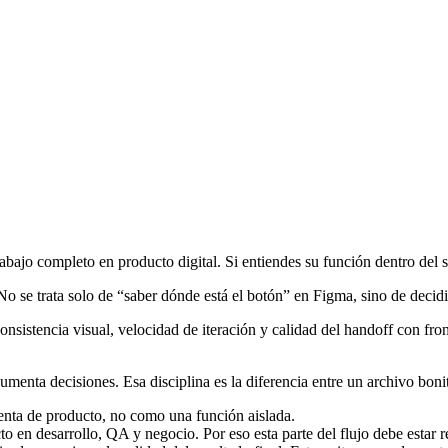
abajo completo en producto digital. Si entiendes su función dentro del 
o se trata solo de “saber dónde está el botón” en Figma, sino de decidir 
onsistencia visual, velocidad de iteración y calidad del handoff con fro
cumenta decisiones. Esa disciplina es la diferencia entre un archivo bon
enta de producto, no como una función aislada.
 en desarrollo, QA y negocio. Por eso esta parte del flujo debe estar res