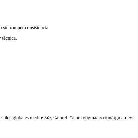
a sin romper consistencia.
 técnica.
estilos globales medio</a>, <a href="/curso/figma/leccion/figma-dev-