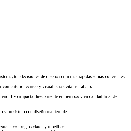
sistema, tus decisiones de diseño serán más rápidas y más coherentes.
con criterio técnico y visual para evitar retrabajo.
ntend. Eso impacta directamente en tiempos y en calidad final del
ito y un sistema de diseño mantenible.
uelta con reglas claras y repetibles.