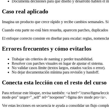
Documenta decisiones para que diseño y desarrollo hablen el 
Caso real aplicado
Imagina un producto que crece rápido y recibe cambios semanales. Si v
Cuando esta parte no está bien resuelta, aparecen parches, duplicados 
El enfoque correcto consiste en diseñar para escalar: reglas, nomencla
Errores frecuentes y cómo evitarlos
Trabajar sin criterios de naming y perder trazabilidad.
Resolver con parches visuales en lugar de ajustar el sistema.
No validar casos límite (textos largos, estados vacíos o error).
No dejar documentación mínima para revisión y handoff.
Conecta esta lección con el resto del curso
Para reforzar este bloque, revisa también: <a href="/curso/figma/lec
mode-pro" target="_self" rel="noopener">figma dev mode pro</a>.
Ver estas lecciones en secuencia te ayuda a consolidar un flujo comple