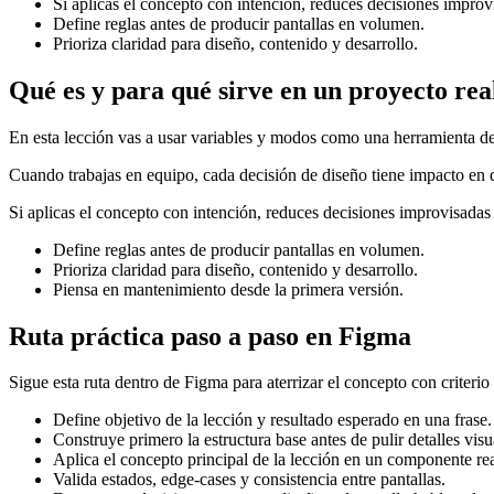
Si aplicas el concepto con intención, reduces decisiones improvi
Define reglas antes de producir pantallas en volumen.
Prioriza claridad para diseño, contenido y desarrollo.
Qué es y para qué sirve en un proyecto rea
En esta lección vas a usar variables y modos como una herramienta d
Cuando trabajas en equipo, cada decisión de diseño tiene impacto en des
Si aplicas el concepto con intención, reduces decisiones improvisadas y
Define reglas antes de producir pantallas en volumen.
Prioriza claridad para diseño, contenido y desarrollo.
Piensa en mantenimiento desde la primera versión.
Ruta práctica paso a paso en Figma
Sigue esta ruta dentro de Figma para aterrizar el concepto con criterio
Define objetivo de la lección y resultado esperado en una frase.
Construye primero la estructura base antes de pulir detalles visu
Aplica el concepto principal de la lección en un componente rea
Valida estados, edge-cases y consistencia entre pantallas.