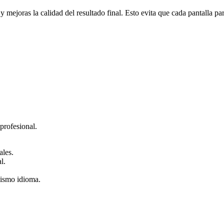
 mejoras la calidad del resultado final. Esto evita que cada pantalla pa
 profesional.
ales.
l.
mismo idioma.