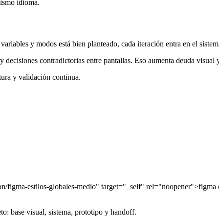
mismo idioma.
ariables y modos está bien planteado, cada iteración entra en el sistem
y decisiones contradictorias entre pantallas. Eso aumenta deuda visual y
tura y validación continua.
cion/figma-estilos-globales-medio" target="_self" rel="noopener">figma 
to: base visual, sistema, prototipo y handoff.