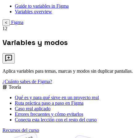
Guide to variables in Figma
Variables overview
Figma
<
12
Variables y modos
Aplica variables para temas, marcas y modos sin duplicar pantallas.
¿Cuánto sabes de Figma?
📘 Teoría
Qué es y para qué sirve en un proyecto real
Ruta práctica paso a paso en Figma
Caso real aplicado
Errores frecuentes y cómo evitarlos
Conecta esta lección con el resto del curso
Recursos del curso