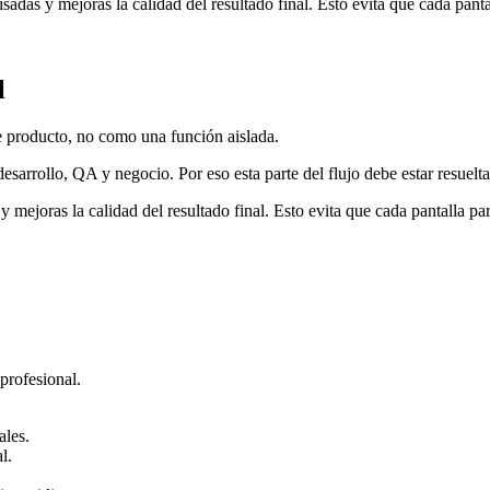
sadas y mejoras la calidad del resultado final. Esto evita que cada pant
l
e producto, no como una función aislada.
arrollo, QA y negocio. Por eso esta parte del flujo debe estar resuelta 
 mejoras la calidad del resultado final. Esto evita que cada pantalla pa
 profesional.
ales.
l.