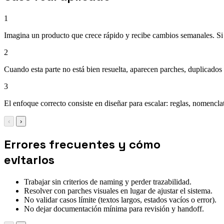
1
Imagina un producto que crece rápido y recibe cambios semanales. Si v
2
Cuando esta parte no está bien resuelta, aparecen parches, duplicados 
3
El enfoque correcto consiste en diseñar para escalar: reglas, nomencla
‹
›
Errores frecuentes y cómo
evitarlos
Trabajar sin criterios de naming y perder trazabilidad.
Resolver con parches visuales en lugar de ajustar el sistema.
No validar casos límite (textos largos, estados vacíos o error).
No dejar documentación mínima para revisión y handoff.