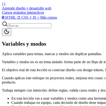
{}
Aprende diseño y desarrollo web
Cursos gratuitos interactivos
🌐
HTML
🎨
CSS
⚡
JS
+
Más cursos
Variables y modos
Aplica variables para temas, marcas y modos sin duplicar pantallas.
Variables y modos no es un tema aislado: forma parte de un flujo de tr
El objetivo real de esta lección es conectar diseño con design tokens. N
Cuando aplicas este enfoque en proyectos reales, mejoras tres cosas: c
producto.
Trabaja siempre con intención: define reglas, valida casos reales y do
En esta lección vas a usar variables y modos como una herrami
Cuando trabajas en equipo, cada decisión de diseño tiene impacto