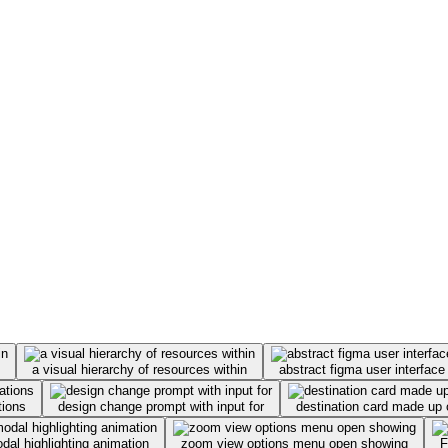
a visual hierarchy of resources within
abstract figma user interface
tions
design change prompt with input for
destination card made up o
odal highlighting animation
zoom view options menu open showing
F