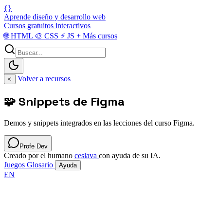
{}
Aprende diseño y desarrollo web
Cursos gratuitos interactivos
🌐
HTML
🎨
CSS
⚡
JS
+
Más cursos
Volver a recursos
<
🧩 Snippets de Figma
Demos y snippets integrados en las lecciones del curso Figma.
Profe Dev
Creado por el humano
ceslava
con ayuda de su IA.
Juegos
Glosario
Ayuda
EN