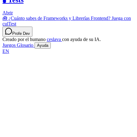
Abrir
🧰 ¿Cuánto sabes de Frameworks y Librerías Frontend? Juega con
culTest
Profe Dev
Creado por el humano
ceslava
con ayuda de su IA.
Juegos
Glosario
Ayuda
EN