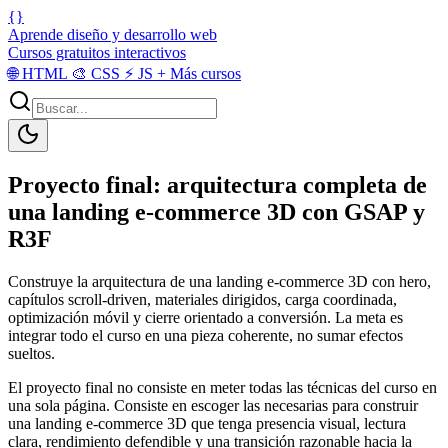
{}
Aprende diseño y desarrollo web
Cursos gratuitos interactivos
🌐
HTML
🎨
CSS
⚡
JS
+
Más cursos
Proyecto final: arquitectura completa de
una landing e-commerce 3D con GSAP y
R3F
Construye la arquitectura de una landing e-commerce 3D con hero,
capítulos scroll-driven, materiales dirigidos, carga coordinada,
optimización móvil y cierre orientado a conversión. La meta es
integrar todo el curso en una pieza coherente, no sumar efectos
sueltos.
El proyecto final no consiste en meter todas las técnicas del curso en
una sola página. Consiste en escoger las necesarias para construir
una landing e-commerce 3D que tenga presencia visual, lectura
clara, rendimiento defendible y una transición razonable hacia la