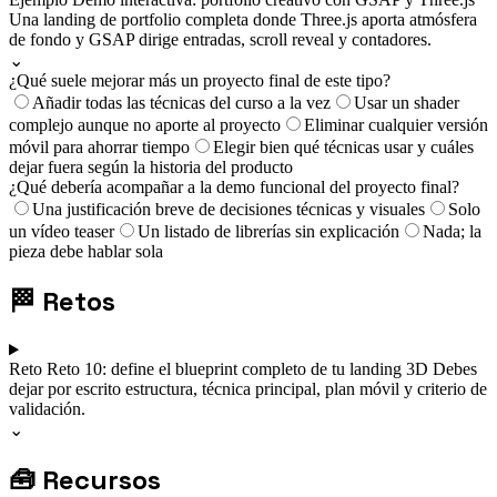
Una landing de portfolio completa donde Three.js aporta atmósfera
de fondo y GSAP dirige entradas, scroll reveal y contadores.
⌄
¿Qué suele mejorar más un proyecto final de este tipo?
Añadir todas las técnicas del curso a la vez
Usar un shader
complejo aunque no aporte al proyecto
Eliminar cualquier versión
móvil para ahorrar tiempo
Elegir bien qué técnicas usar y cuáles
dejar fuera según la historia del producto
¿Qué debería acompañar a la demo funcional del proyecto final?
Una justificación breve de decisiones técnicas y visuales
Solo
un vídeo teaser
Un listado de librerías sin explicación
Nada; la
pieza debe hablar sola
🏁
Retos
Reto
Reto 10: define el blueprint completo de tu landing 3D
Debes
dejar por escrito estructura, técnica principal, plan móvil y criterio de
validación.
⌄
🧰
Recursos