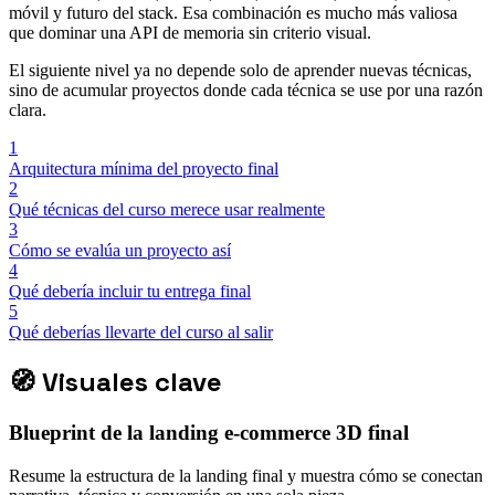
móvil y futuro del stack. Esa combinación es mucho más valiosa
que dominar una API de memoria sin criterio visual.
El siguiente nivel ya no depende solo de aprender nuevas técnicas,
sino de acumular proyectos donde cada técnica se use por una razón
clara.
1
Arquitectura mínima del proyecto final
2
Qué técnicas del curso merece usar realmente
3
Cómo se evalúa un proyecto así
4
Qué debería incluir tu entrega final
5
Qué deberías llevarte del curso al salir
🧭
Visuales clave
Blueprint de la landing e-commerce 3D final
Resume la estructura de la landing final y muestra cómo se conectan