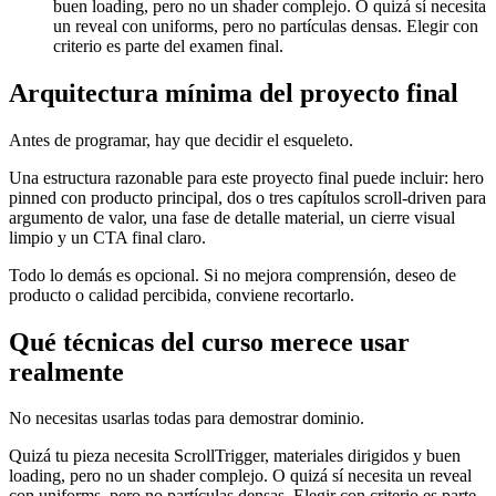
buen loading, pero no un shader complejo. O quizá sí necesita
un reveal con uniforms, pero no partículas densas. Elegir con
criterio es parte del examen final.
Arquitectura mínima del proyecto final
Antes de programar, hay que decidir el esqueleto.
Una estructura razonable para este proyecto final puede incluir: hero
pinned con producto principal, dos o tres capítulos scroll-driven para
argumento de valor, una fase de detalle material, un cierre visual
limpio y un CTA final claro.
Todo lo demás es opcional. Si no mejora comprensión, deseo de
producto o calidad percibida, conviene recortarlo.
Qué técnicas del curso merece usar
realmente
No necesitas usarlas todas para demostrar dominio.
Quizá tu pieza necesita ScrollTrigger, materiales dirigidos y buen
loading, pero no un shader complejo. O quizá sí necesita un reveal
con uniforms, pero no partículas densas. Elegir con criterio es parte