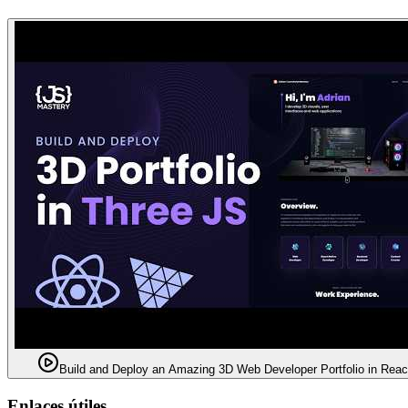
Build and Deploy an Amazing 3D Web Developer Portfolio in Reac
Enlaces útiles