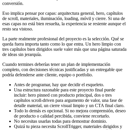
conversión.
Eso implica pensar por capas: arquitectura general, hero, capítulos
de scroll, materiales, iluminación, loading, móvil y cierre. Si una de
esas capas no está bien resuelta, la experiencia se resiente aunque el
resto sea vistoso.
La parte realmente profesional del proyecto es la selección. Qué se
queda fuera importa tanto como lo que entra. Un hero limpio con
tres capítulos bien dirigidos suele valer más que una página saturada
de ideas sin jerarquía.
Cuando termines deberías tener un plan de implementación
completo, con decisiones técnicas justificadas y un entregable que
podría defenderse ante cliente, equipo o portfolio.
Antes de programar, hay que decidir el esqueleto.
Una estructura razonable para este proyecto final puede
incluir: hero pinned con producto principal, dos o tres
capítulos scroll-driven para argumento de valor, una fase de
detalle material, un cierre visual limpio y un CTA final claro.
Todo lo demás es opcional. Si no mejora comprensión, deseo
de producto o calidad percibida, conviene recortarlo.
No necesitas usarlas todas para demostrar dominio.
Quizá tu pieza necesita ScrollTrigger, materiales dirigidos y