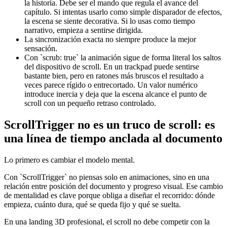
la historia. Debe ser el mando que regula el avance del
capítulo. Si intentas usarlo como simple disparador de efectos,
la escena se siente decorativa. Si lo usas como tiempo
narrativo, empieza a sentirse dirigida.
La sincronización exacta no siempre produce la mejor
sensación.
Con `scrub: true` la animación sigue de forma literal los saltos
del dispositivo de scroll. En un trackpad puede sentirse
bastante bien, pero en ratones más bruscos el resultado a
veces parece rígido o entrecortado. Un valor numérico
introduce inercia y deja que la escena alcance el punto de
scroll con un pequeño retraso controlado.
ScrollTrigger no es un truco de scroll: es
una línea de tiempo anclada al documento
Lo primero es cambiar el modelo mental.
Con `ScrollTrigger` no piensas solo en animaciones, sino en una
relación entre posición del documento y progreso visual. Ese cambio
de mentalidad es clave porque obliga a diseñar el recorrido: dónde
empieza, cuánto dura, qué se queda fijo y qué se suelta.
En una landing 3D profesional, el scroll no debe competir con la