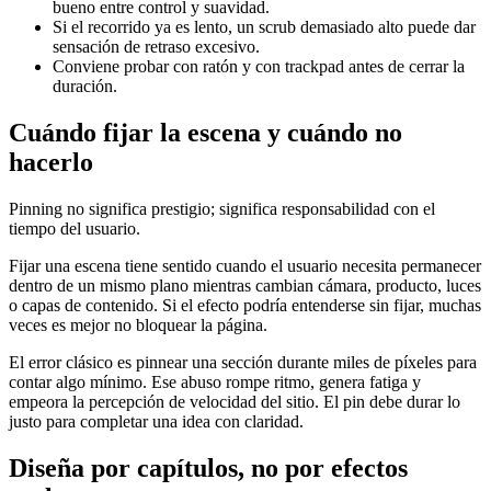
bueno entre control y suavidad.
Si el recorrido ya es lento, un scrub demasiado alto puede dar
sensación de retraso excesivo.
Conviene probar con ratón y con trackpad antes de cerrar la
duración.
Cuándo fijar la escena y cuándo no
hacerlo
Pinning no significa prestigio; significa responsabilidad con el
tiempo del usuario.
Fijar una escena tiene sentido cuando el usuario necesita permanecer
dentro de un mismo plano mientras cambian cámara, producto, luces
o capas de contenido. Si el efecto podría entenderse sin fijar, muchas
veces es mejor no bloquear la página.
El error clásico es pinnear una sección durante miles de píxeles para
contar algo mínimo. Ese abuso rompe ritmo, genera fatiga y
empeora la percepción de velocidad del sitio. El pin debe durar lo
justo para completar una idea con claridad.
Diseña por capítulos, no por efectos