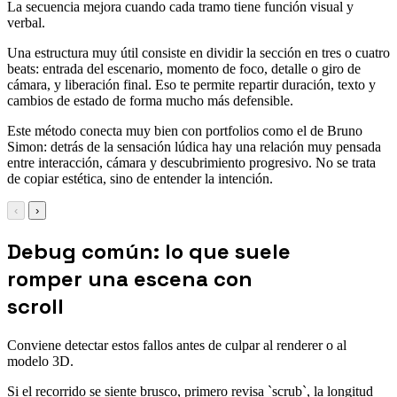
La secuencia mejora cuando cada tramo tiene función visual y
verbal.
Una estructura muy útil consiste en dividir la sección en tres o cuatro
beats: entrada del escenario, momento de foco, detalle o giro de
cámara, y liberación final. Eso te permite repartir duración, texto y
cambios de estado de forma mucho más defensible.
Este método conecta muy bien con portfolios como el de Bruno
Simon: detrás de la sensación lúdica hay una relación muy pensada
entre interacción, cámara y descubrimiento progresivo. No se trata
de copiar estética, sino de entender la intención.
‹
›
Debug común: lo que suele
romper una escena con
scroll
Conviene detectar estos fallos antes de culpar al renderer o al
modelo 3D.
Si el recorrido se siente brusco, primero revisa `scrub`, la longitud