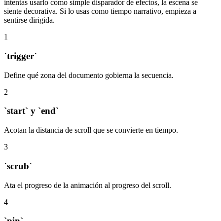
intentas usarlo como simple disparador de efectos, la escena se
siente decorativa. Si lo usas como tiempo narrativo, empieza a
sentirse dirigida.
1
`trigger`
Define qué zona del documento gobierna la secuencia.
2
`start` y `end`
Acotan la distancia de scroll que se convierte en tiempo.
3
`scrub`
Ata el progreso de la animación al progreso del scroll.
4
`pin`