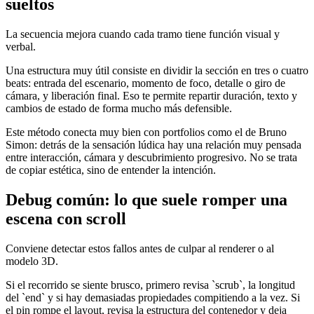
sueltos
La secuencia mejora cuando cada tramo tiene función visual y
verbal.
Una estructura muy útil consiste en dividir la sección en tres o cuatro
beats: entrada del escenario, momento de foco, detalle o giro de
cámara, y liberación final. Eso te permite repartir duración, texto y
cambios de estado de forma mucho más defensible.
Este método conecta muy bien con portfolios como el de Bruno
Simon: detrás de la sensación lúdica hay una relación muy pensada
entre interacción, cámara y descubrimiento progresivo. No se trata
de copiar estética, sino de entender la intención.
Debug común: lo que suele romper una
escena con scroll
Conviene detectar estos fallos antes de culpar al renderer o al
modelo 3D.
Si el recorrido se siente brusco, primero revisa `scrub`, la longitud
del `end` y si hay demasiadas propiedades compitiendo a la vez. Si
el pin rompe el layout, revisa la estructura del contenedor y deja