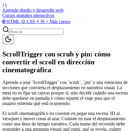
{}
Aprende diseño y desarrollo web
Cursos gratuitos interactivos
🌐
HTML
🎨
CSS
⚡
JS
+
Más cursos
ScrollTrigger con scrub y pin: cómo
convertir el scroll en dirección
cinematográfica
Aprende a usar `ScrollTrigger` con `scrub`, `pin` y una estructura de
secciones que convierta el desplazamiento en narrativa visual. La
meta no es fijar un canvas porque sí, sino decidir cuándo una escena
debe quedarse en pantalla y cómo repartir el viaje para que el
usuario entienda qué está ocurriendo.
El scroll cinematográfico no consiste en pegar una escena 3D al
viewport y mover cosas al azar. Consiste en usar el desplazamiento
como una línea de tiempo narrativa. Cada tramo del recorrido debe
responder a una pregunta visual: qué entra, qué se revela, cuánto