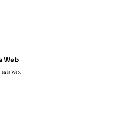
la Web
D en la Web.