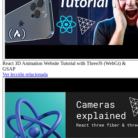
React 3D Animation Website Tutorial with ThreeJS (WebGi) &
GSAP
Ver lección relacionada