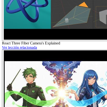
React Three Fiber Camera's Explained
Ver lección relacionada