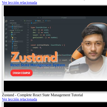
Ver lección relacionada
Zustand - Complete React State Management Tutorial
Ver lección relacionada