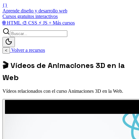
{}
Aprende diseño y desarrollo web
Cursos gratuitos interactivos
🌐
HTML
🎨
CSS
⚡
JS
+
Más cursos
Volver a recursos
<
🎬 Vídeos de Animaciones 3D en la
Web
Vídeos relacionados con el curso Animaciones 3D en la Web.