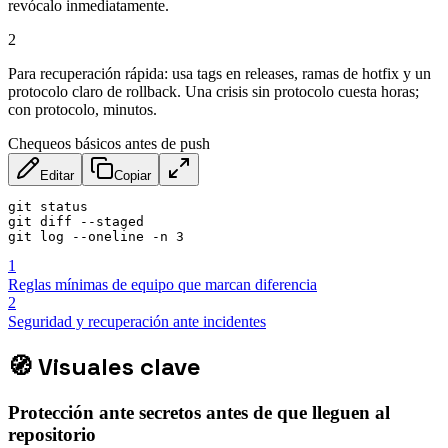
revócalo inmediatamente.
2
Para recuperación rápida: usa tags en releases, ramas de hotfix y un
protocolo claro de rollback. Una crisis sin protocolo cuesta horas;
con protocolo, minutos.
Chequeos básicos antes de push
Editar
Copiar
git status

git diff --staged

git log --oneline -n 3
1
Reglas mínimas de equipo que marcan diferencia
2
Seguridad y recuperación ante incidentes
🧭
Visuales clave
Protección ante secretos antes de que lleguen al
repositorio