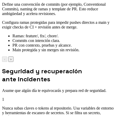
Define una convención de commits (por ejemplo, Conventional
Commits), naming de ramas y template de PR. Esto reduce
ambigüedad y acelera revisiones.
Configura ramas protegidas para impedir pushes directos a main y
exigir checks de CI + revisión antes de merge.
Ramas: feature/, fix/, chore/.
Commits con intención clara.
PR con contexto, pruebas y alcance.
Main protegida y sin merges sin revisión.
‹
›
Seguridad y recuperación
ante incidentes
Asume que algún día te equivocarás y prepara red de seguridad.
1
Nunca subas claves o tokens al repositorio. Usa variables de entorno
y herramientas de escaneo de secretos. Si se filtra un secreto,