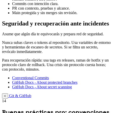
Commits con intención clara.
PR con contexto, pruebas y alcance.
Main protegida y sin merges sin revisión.
Seguridad y recuperación ante incidentes
Asume que algún día te equivocarás y prepara red de seguridad.
Nunca subas claves o tokens al repositorio. Usa variables de entorno
y herramientas de escaneo de secretos. Si se filtra un secreto,
revócalo inmediatamente.
Para recuperación rápida: usa tags en releases, ramas de hotfix y un
protocolo claro de rollback. Una crisis sin protocolo cuesta horas;
con protocolo, minutos.
Conventional Commits
GitHub Docs - About protected branches
GitHub Docs - About secret scanning
Git & GitHub
<
14
Buenas prácticas pro: convenciones,