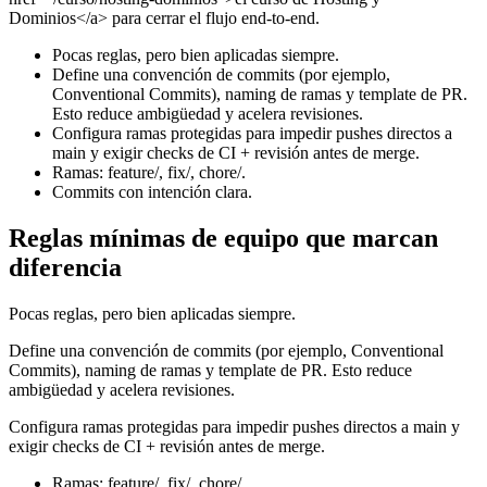
Dominios</a> para cerrar el flujo end-to-end.
Pocas reglas, pero bien aplicadas siempre.
Define una convención de commits (por ejemplo,
Conventional Commits), naming de ramas y template de PR.
Esto reduce ambigüedad y acelera revisiones.
Configura ramas protegidas para impedir pushes directos a
main y exigir checks de CI + revisión antes de merge.
Ramas: feature/, fix/, chore/.
Commits con intención clara.
Reglas mínimas de equipo que marcan
diferencia
Pocas reglas, pero bien aplicadas siempre.
Define una convención de commits (por ejemplo, Conventional
Commits), naming de ramas y template de PR. Esto reduce
ambigüedad y acelera revisiones.
Configura ramas protegidas para impedir pushes directos a main y
exigir checks de CI + revisión antes de merge.
Ramas: feature/, fix/, chore/.