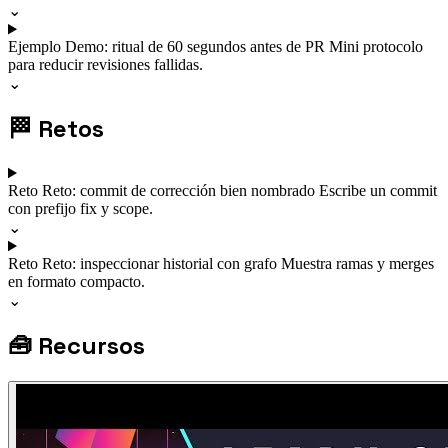
⌄
Ejemplo
Demo: ritual de 60 segundos antes de PR
Mini protocolo
para reducir revisiones fallidas.
⌄
🏁
Retos
Reto
Reto: commit de corrección bien nombrado
Escribe un commit
con prefijo fix y scope.
⌄
Reto
Reto: inspeccionar historial con grafo
Muestra ramas y merges
en formato compacto.
⌄
🧰
Recursos