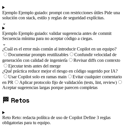
Ejemplo
Ejemplo guiado: prompt con restricciones útiles
Pide una
solución con stack, estilo y reglas de seguridad explícitas.
⌄
Ejemplo
Ejemplo guiado: validar sugerencia antes de commit
Secuencia mínima para no aceptar código a ciegas.
⌄
¿Cuál es el error más común al introducir Copilot en un equipo?
Documentar prompts reutilizables
Confundir velocidad de
generación con calidad de ingeniería
Revisar diffs con contexto
Ejecutar tests antes del merge
¿Qué práctica reduce mejor el riesgo en código sugerido por IA?
Usar Copilot solo en ramas main
Evitar cualquier comentario
en PR
Aplicar protocolo fijo de validación (tests, lint, review)
Aceptar sugerencias largas porque parecen completas
🏁
Retos
Reto
Reto: redacta política de uso de Copilot
Define 3 reglas
obligatorias para tu equipo.