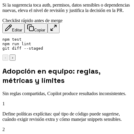
Si la sugerencia toca auth, permisos, datos sensibles o dependencias
nuevas, eleva el nivel de revisión y justifica la decisión en la PR.
Checklist rápido antes de merge
Editar
Copiar
npm test

npm run lint

git diff --staged
‹
›
Adopción en equipo: reglas,
métricas y límites
Sin reglas compartidas, Copilot produce resultados inconsistentes.
1
Define políticas explícitas: qué tipo de código puede sugerirse,
cuándo exigir revisión extra y cómo manejar snippets sensibles.
2