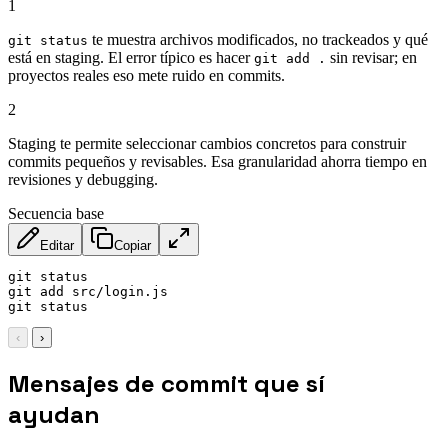
1
te muestra archivos modificados, no trackeados y qué
git status
está en staging. El error típico es hacer
sin revisar; en
git add .
proyectos reales eso mete ruido en commits.
2
Staging te permite seleccionar cambios concretos para construir
commits pequeños y revisables. Esa granularidad ahorra tiempo en
revisiones y debugging.
Secuencia base
Editar
Copiar
git status

git add src/login.js

git status
‹
›
Mensajes de commit que sí
ayudan