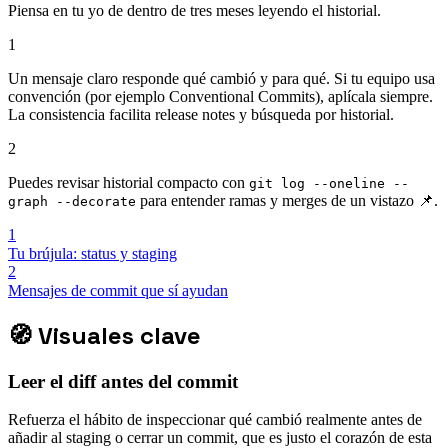
Piensa en tu yo de dentro de tres meses leyendo el historial.
1
Un mensaje claro responde qué cambió y para qué. Si tu equipo usa
convención (por ejemplo Conventional Commits), aplícala siempre.
La consistencia facilita release notes y búsqueda por historial.
2
Puedes revisar historial compacto con
git log --oneline --
para entender ramas y merges de un vistazo 📌.
graph --decorate
1
Tu brújula: status y staging
2
Mensajes de commit que sí ayudan
🧭
Visuales clave
Leer el diff antes del commit
Refuerza el hábito de inspeccionar qué cambió realmente antes de
añadir al staging o cerrar un commit, que es justo el corazón de esta