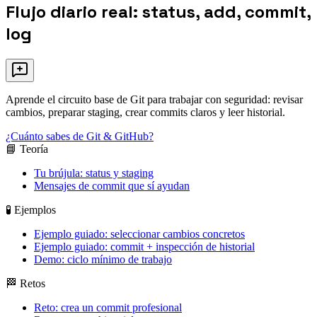
Flujo diario real: status, add, commit,
log
Aprende el circuito base de Git para trabajar con seguridad: revisar
cambios, preparar staging, crear commits claros y leer historial.
¿Cuánto sabes de Git & GitHub?
📘 Teoría
Tu brújula: status y staging
Mensajes de commit que sí ayudan
🧪 Ejemplos
Ejemplo guiado: seleccionar cambios concretos
Ejemplo guiado: commit + inspección de historial
Demo: ciclo mínimo de trabajo
🏁 Retos
Reto: crea un commit profesional