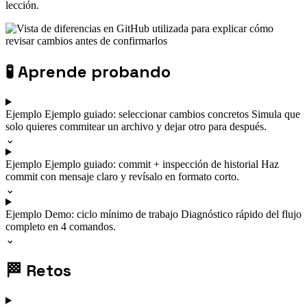
lección.
🧪
Aprende probando
Ejemplo
Ejemplo guiado: seleccionar cambios concretos
Simula que
solo quieres commitear un archivo y dejar otro para después.
⌄
Ejemplo
Ejemplo guiado: commit + inspección de historial
Haz
commit con mensaje claro y revísalo en formato corto.
⌄
Ejemplo
Demo: ciclo mínimo de trabajo
Diagnóstico rápido del flujo
completo en 4 comandos.
⌄
🏁
Retos