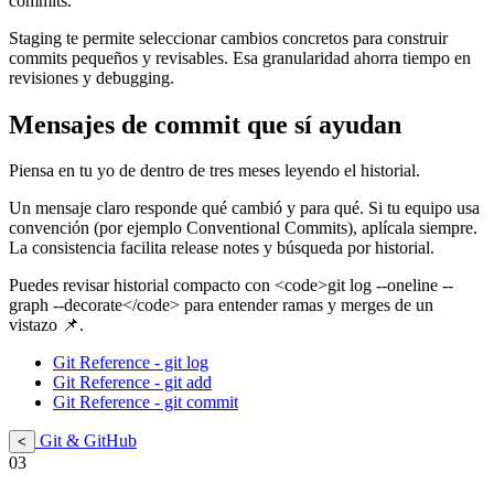
commits.
Staging te permite seleccionar cambios concretos para construir
commits pequeños y revisables. Esa granularidad ahorra tiempo en
revisiones y debugging.
Mensajes de commit que sí ayudan
Piensa en tu yo de dentro de tres meses leyendo el historial.
Un mensaje claro responde qué cambió y para qué. Si tu equipo usa
convención (por ejemplo Conventional Commits), aplícala siempre.
La consistencia facilita release notes y búsqueda por historial.
Puedes revisar historial compacto con <code>git log --oneline --
graph --decorate</code> para entender ramas y merges de un
vistazo 📌.
Git Reference - git log
Git Reference - git add
Git Reference - git commit
Git & GitHub
<
03