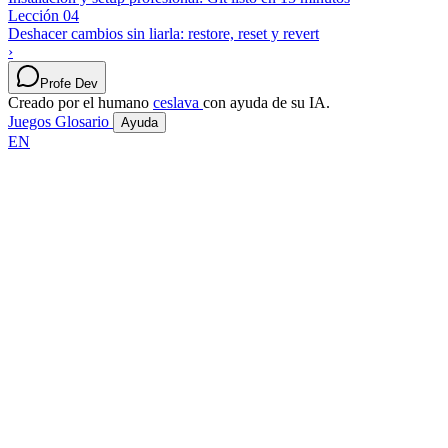
Lección 04
Deshacer cambios sin liarla: restore, reset y revert
›
Profe Dev
Creado por el humano
ceslava
con ayuda de su IA.
Juegos
Glosario
Ayuda
EN