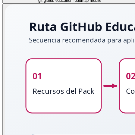
git github education roadmap mobile