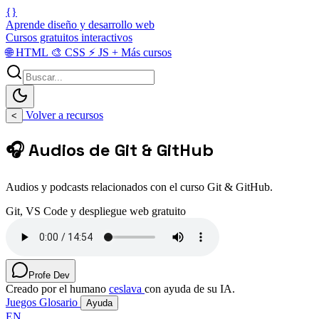
{}
Aprende diseño y desarrollo web
Cursos gratuitos interactivos
🌐
HTML
🎨
CSS
⚡
JS
+
Más cursos
Volver a recursos
<
🎧 Audios de Git & GitHub
Audios y podcasts relacionados con el curso Git & GitHub.
Git, VS Code y despliegue web gratuito
Profe Dev
Creado por el humano
ceslava
con ayuda de su IA.
Juegos
Glosario
Ayuda
EN