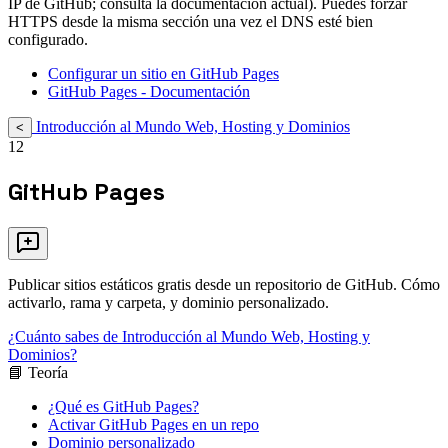
IP de GitHub; consulta la documentación actual). Puedes forzar
HTTPS desde la misma sección una vez el DNS esté bien
configurado.
Configurar un sitio en GitHub Pages
GitHub Pages - Documentación
Introducción al Mundo Web, Hosting y Dominios
<
12
GitHub Pages
Publicar sitios estáticos gratis desde un repositorio de GitHub. Cómo
activarlo, rama y carpeta, y dominio personalizado.
¿Cuánto sabes de Introducción al Mundo Web, Hosting y
Dominios?
📘 Teoría
¿Qué es GitHub Pages?
Activar GitHub Pages en un repo
Dominio personalizado