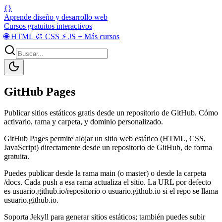
{}
Aprende diseño y desarrollo web
Cursos gratuitos interactivos
🌐
HTML
🎨
CSS
⚡
JS
+
Más cursos
GitHub Pages
Publicar sitios estáticos gratis desde un repositorio de GitHub. Cómo
activarlo, rama y carpeta, y dominio personalizado.
GitHub Pages permite alojar un sitio web estático (HTML, CSS,
JavaScript) directamente desde un repositorio de GitHub, de forma
gratuita.
Puedes publicar desde la rama main (o master) o desde la carpeta
/docs. Cada push a esa rama actualiza el sitio. La URL por defecto
es usuario.github.io/repositorio o usuario.github.io si el repo se llama
usuario.github.io.
Soporta Jekyll para generar sitios estáticos; también puedes subir