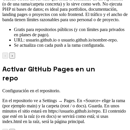
(o de una rama/carpeta concreta) y lo sirve como web. No ejecuta
PHP ni bases de datos; es ideal para portfolios, documentación,
landing pages o proyectos con solo frontend. El tráfico y el ancho de
banda tienen límites razonables para uso personal o de proyecto.
Gratis para repositorios públicos (y con límites para privados
en planes de pago).
URL: usuario.github.io o usuario.github.io/nombre-repo.
Se actualiza con cada push a la rama configurada.
‹
›
Activar GitHub Pages en un
repo
Configuración en el repositorio.
En el repositorio ve a Settings → Pages. En «Source» elige la rama
(por ejemplo main) y la carpeta (root / o docs). Guarda. En unos
minutos el sitio estará en https://usuario.github.io/repo. El contenido
que esté en la raíz (o en docs) se servirá como está; si usas
index.html en la raíz, será la página principal.