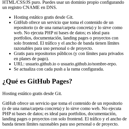
HTML/CSS/JS puro. Puedes usar un dominio propio configurando
un registro CNAME en DNS.
Hosting estático gratis desde Git.
GitHub ofrece un servicio que toma el contenido de un
repositorio (o de una rama/carpeta concreta) y lo sirve como
web. No ejecuta PHP ni bases de datos; es ideal para
portfolios, documentación, landing pages o proyectos con
solo frontend. El tráfico y el ancho de banda tienen límites
razonables para uso personal o de proyecto.
Gratis para repositorios públicos (y con límites para privados
en planes de pago).
URL: usuario.github.io o usuario.github.io/nombre-repo.
Se actualiza con cada push a la rama configurada.
¿Qué es GitHub Pages?
Hosting estático gratis desde Git.
GitHub ofrece un servicio que toma el contenido de un repositorio
(o de una rama/carpeta concreta) y lo sirve como web. No ejecuta
PHP ni bases de datos; es ideal para portfolios, documentación,
landing pages o proyectos con solo frontend. El tráfico y el ancho de
banda tienen límites razonables para uso personal o de proyecto.