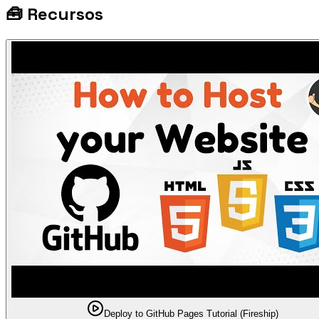
🧰
Recursos
Deploy to GitHub Pages Tutorial (Fireship)