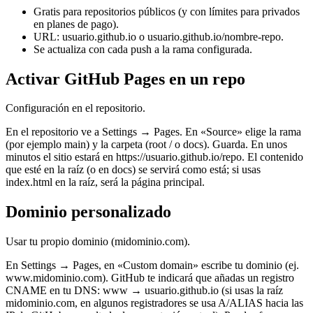
Gratis para repositorios públicos (y con límites para privados
en planes de pago).
URL: usuario.github.io o usuario.github.io/nombre-repo.
Se actualiza con cada push a la rama configurada.
Activar GitHub Pages en un repo
Configuración en el repositorio.
En el repositorio ve a Settings → Pages. En «Source» elige la rama
(por ejemplo main) y la carpeta (root / o docs). Guarda. En unos
minutos el sitio estará en https://usuario.github.io/repo. El contenido
que esté en la raíz (o en docs) se servirá como está; si usas
index.html en la raíz, será la página principal.
Dominio personalizado
Usar tu propio dominio (midominio.com).
En Settings → Pages, en «Custom domain» escribe tu dominio (ej.
www.midominio.com). GitHub te indicará que añadas un registro
CNAME en tu DNS: www → usuario.github.io (si usas la raíz
midominio.com, en algunos registradores se usa A/ALIAS hacia las