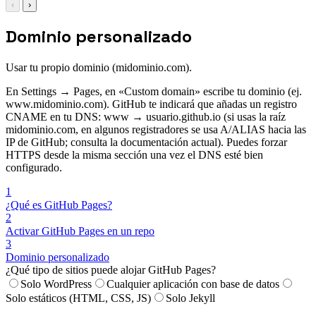
‹
›
Dominio personalizado
Usar tu propio dominio (midominio.com).
En Settings → Pages, en «Custom domain» escribe tu dominio (ej.
www.midominio.com). GitHub te indicará que añadas un registro
CNAME en tu DNS: www → usuario.github.io (si usas la raíz
midominio.com, en algunos registradores se usa A/ALIAS hacia las
IP de GitHub; consulta la documentación actual). Puedes forzar
HTTPS desde la misma sección una vez el DNS esté bien
configurado.
1
¿Qué es GitHub Pages?
2
Activar GitHub Pages en un repo
3
Dominio personalizado
¿Qué tipo de sitios puede alojar GitHub Pages?
Solo WordPress
Cualquier aplicación con base de datos
Solo estáticos (HTML, CSS, JS)
Solo Jekyll