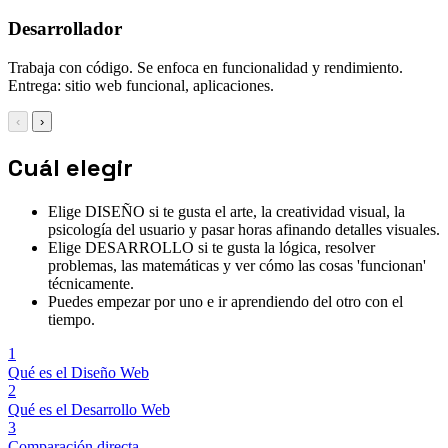
Desarrollador
Trabaja con código. Se enfoca en funcionalidad y rendimiento.
Entrega: sitio web funcional, aplicaciones.
‹
›
Cuál elegir
Elige DISEÑO si te gusta el arte, la creatividad visual, la
psicología del usuario y pasar horas afinando detalles visuales.
Elige DESARROLLO si te gusta la lógica, resolver
problemas, las matemáticas y ver cómo las cosas 'funcionan'
técnicamente.
Puedes empezar por uno e ir aprendiendo del otro con el
tiempo.
1
Qué es el Diseño Web
2
Qué es el Desarrollo Web
3
Comparación directa