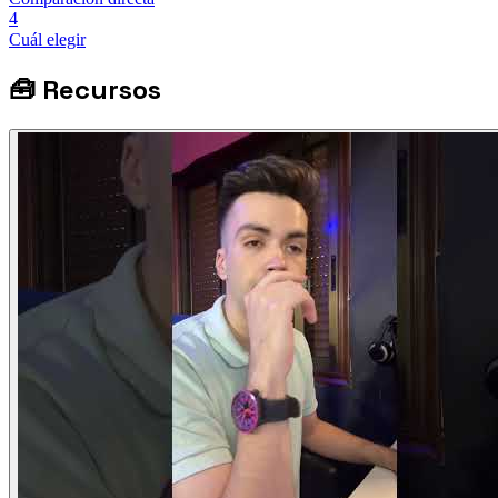
4
Cuál elegir
🧰
Recursos