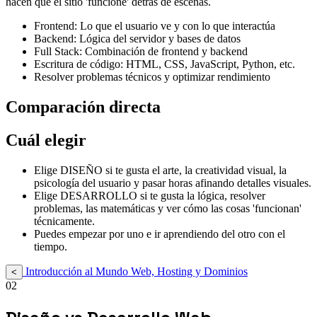
hacen que el sitio 'funcione' detrás de escenas.
Frontend: Lo que el usuario ve y con lo que interactúa
Backend: Lógica del servidor y bases de datos
Full Stack: Combinación de frontend y backend
Escritura de código: HTML, CSS, JavaScript, Python, etc.
Resolver problemas técnicos y optimizar rendimiento
Comparación directa
Cuál elegir
Elige DISEÑO si te gusta el arte, la creatividad visual, la
psicología del usuario y pasar horas afinando detalles visuales.
Elige DESARROLLO si te gusta la lógica, resolver
problemas, las matemáticas y ver cómo las cosas 'funcionan'
técnicamente.
Puedes empezar por uno e ir aprendiendo del otro con el
tiempo.
Introducción al Mundo Web, Hosting y Dominios
<
02