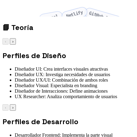
Netlify
GitHub Pages
Vercel
📘
Teoría
‹
›
Perfiles de Diseño
Diseñador UI: Crea interfaces visuales atractivas
Diseñador UX: Investiga necesidades de usuarios
Diseñador UX/UI: Combinación de ambos roles
Diseñador Visual: Especialista en branding
Diseñador de Interacciones: Define animaciones
UX Researcher: Analiza comportamiento de usuarios
‹
›
Perfiles de Desarrollo
Desarrollador Frontend: Implementa la parte visual