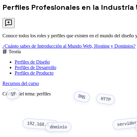
Perfiles Profesionales en la Industri
Conoce todos los roles y perfiles que existen en el mundo del diseño 
¿Cuánto sabes de Introducción al Mundo Web, Hosting y Dominios?
📘 Teoría
Perfiles de Diseño
Perfiles de Desarrollo
Perfiles de Producto
Recursos del curso
IP
Código del tema: perfiles
DNS
HTTP
servidor
192.168.1.1
dominio