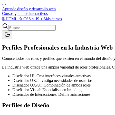
{}
Aprende diseño y desarrollo web
Cursos gratuitos interactivos
🌐
HTML
🎨
CSS
⚡
JS
+
Más cursos
Perfiles Profesionales en la Industria Web
Conoce todos los roles y perfiles que existen en el mundo del diseño 
La industria web ofrece una amplia variedad de roles profesionales. Cad
Diseñador UI: Crea interfaces visuales atractivas
Diseñador UX: Investiga necesidades de usuarios
Diseñador UX/UI: Combinación de ambos roles
Diseñador Visual: Especialista en branding
Diseñador de Interacciones: Define animaciones
Perfiles de Diseño