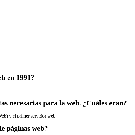
s
eb en 1991?
as necesarias para la web. ¿Cuáles eran?
eb) y el primer servidor web.
de páginas web?