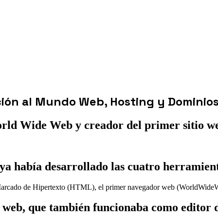
ción al Mundo Web, Hosting y Dominio
orld Wide Web y creador del primer sitio w
a había desarrollado las cuatro herramient
e Marcado de Hipertexto (HTML), el primer navegador web (WorldWideW
 web, que también funcionaba como editor 