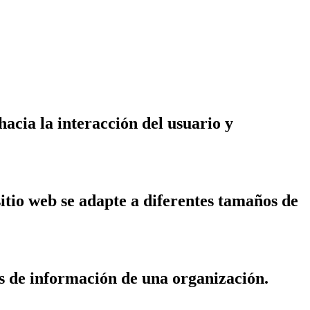
acia la interacción del usuario y
itio web se adapte a diferentes tamaños de
os de información de una organización.