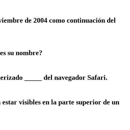
oviembre de 2004 como continuación del
 es su nombre?
erizado _____ del navegador Safari.
star visibles en la parte superior de un