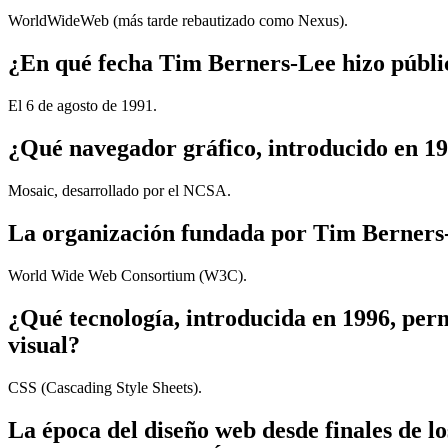
WorldWideWeb (más tarde rebautizado como Nexus).
¿En qué fecha Tim Berners-Lee hizo públic
El 6 de agosto de 1991.
¿Qué navegador gráfico, introducido en 199
Mosaic, desarrollado por el NCSA.
La organización fundada por Tim Berners-
World Wide Web Consortium (W3C).
¿Qué tecnología, introducida en 1996, perm
visual?
CSS (Cascading Style Sheets).
La época del diseño web desde finales de lo