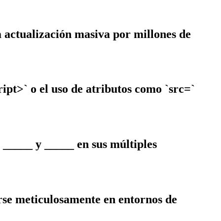
 actualización masiva por millones de
ipt>` o el uso de atributos como `src=`
_____ y _____ en sus múltiples
rse meticulosamente en entornos de