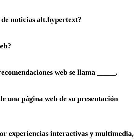
e noticias alt.hypertext?
web?
recomendaciones web se llama _____.
 de una página web de su presentación
por experiencias interactivas y multimedia,