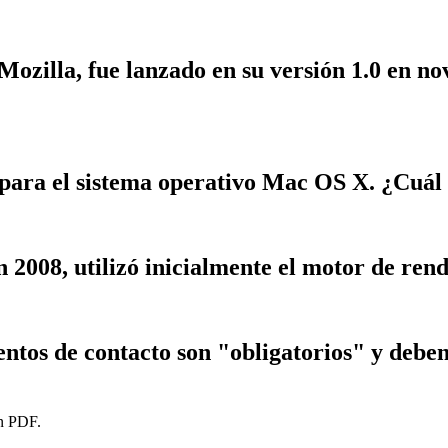
ozilla, fue lanzado en su versión 1.0 en n
 para el sistema operativo Mac OS X. ¿Cuál
2008, utilizó inicialmente el motor de rend
tos de contacto son "obligatorios" y deben e
en PDF.