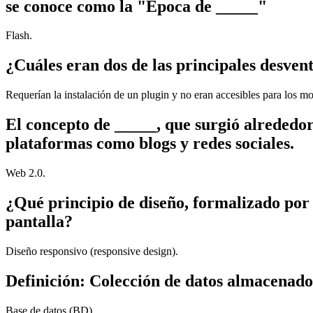
se conoce como la "Época de _____"
Flash.
¿Cuáles eran dos de las principales desvent
Requerían la instalación de un plugin y no eran accesibles para los m
El concepto de _____, que surgió alrededor
plataformas como blogs y redes sociales.
Web 2.0.
¿Qué principio de diseño, formalizado por 
pantalla?
Diseño responsivo (responsive design).
Definición: Colección de datos almacenados
Base de datos (BD).