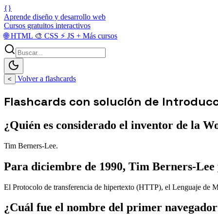
{}
Aprende diseño y desarrollo web
Cursos gratuitos interactivos
🌐
HTML
🎨
CSS
⚡
JS
+
Más cursos
Volver a flashcards
<
Flashcards con solución de Introduc
¿Quién es considerado el inventor de la W
Tim Berners-Lee.
Para diciembre de 1990, Tim Berners-Lee y
El Protocolo de transferencia de hipertexto (HTTP), el Lenguaje d
¿Cuál fue el nombre del primer navegador