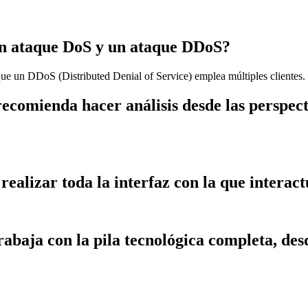
 un ataque DoS y un ataque DDoS?
que un DDoS (Distributed Denial of Service) emplea múltiples clientes.
recomienda hacer análisis desde las perspect
ealizar toda la interfaz con la que interactú
baja con la pila tecnológica completa, desd