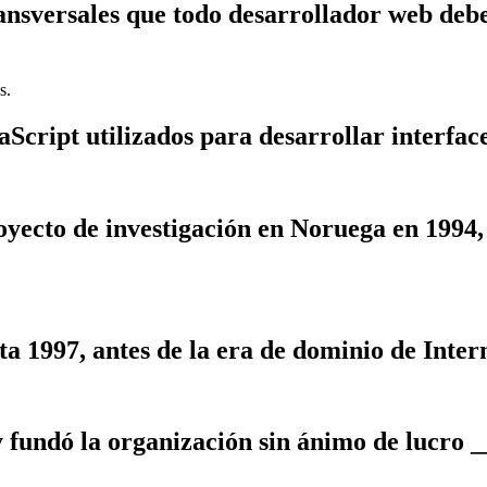
transversales que todo desarrollador web de
s.
cript utilizados para desarrollar interface
ecto de investigación en Noruega en 1994,
a 1997, antes de la era de dominio de Inter
y fundó la organización sin ánimo de lucro