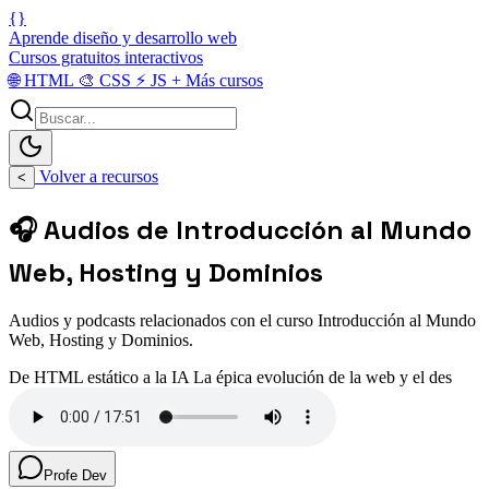
{}
Aprende diseño y desarrollo web
Cursos gratuitos interactivos
🌐
HTML
🎨
CSS
⚡
JS
+
Más cursos
Volver a recursos
<
🎧 Audios de Introducción al Mundo
Web, Hosting y Dominios
Audios y podcasts relacionados con el curso Introducción al Mundo
Web, Hosting y Dominios.
De HTML estático a la IA La épica evolución de la web y el des
Profe Dev