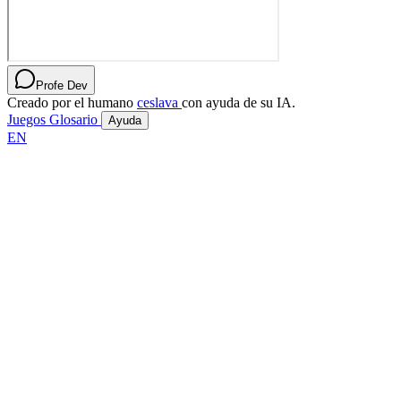
Profe Dev
Creado por el humano
ceslava
con ayuda de su IA.
Juegos
Glosario
Ayuda
EN