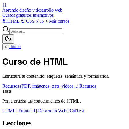
{}
Aprende diseño y desarrollo web
Cursos gratuitos interactivos
🌐
HTML
🎨
CSS
⚡
JS
+
Más cursos
Inicio
<
Curso de HTML
Estructura tu contenido: etiquetas, semántica y formularios.
Recursos (PDF, imágenes, tests, vídeos...)
Recursos
Tests
Pon a prueba tus conocimientos de HTML.
HTML | Frontend | Desarrollo Web | CulTest
Lecciones