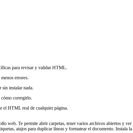
íficas para revisar y validar HTML.
 menos errores.
sin instalar nada.
 cómo corregirlo.
ar el HTML real de cualquier página.
llo web. Te permite abrir carpetas, tener varios archivos abiertos y ve
etiquetas, atajos para duplicar líneas y formatear el documento. Instal