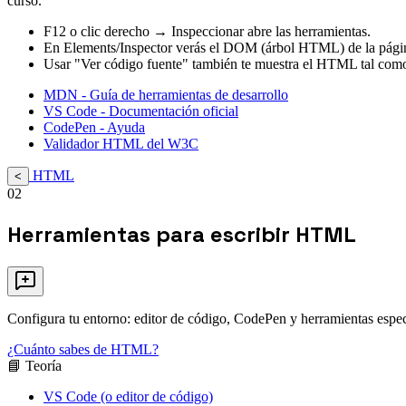
curso.
F12 o clic derecho → Inspeccionar abre las herramientas.
En Elements/Inspector verás el DOM (árbol HTML) de la pági
Usar "Ver código fuente" también te muestra el HTML tal como 
MDN - Guía de herramientas de desarrollo
VS Code - Documentación oficial
CodePen - Ayuda
Validador HTML del W3C
HTML
<
02
Herramientas para escribir HTML
Configura tu entorno: editor de código, CodePen y herramientas espec
¿Cuánto sabes de HTML?
📘 Teoría
VS Code (o editor de código)