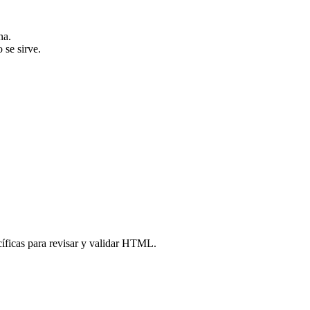
na.
se sirve.
íficas para revisar y validar HTML.