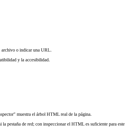
n archivo o indicar una URL.
tibilidad y la accesibilidad.
nspector" muestra el árbol HTML real de la página.
ni la pestaña de red; con inspeccionar el HTML es suficiente para este