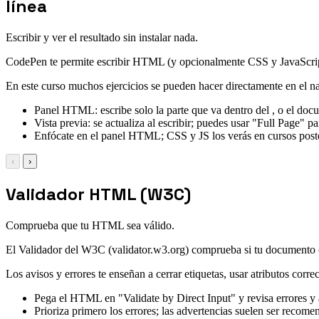
línea
Escribir y ver el resultado sin instalar nada.
CodePen te permite escribir HTML (y opcionalmente CSS y JavaScript) 
En este curso muchos ejercicios se pueden hacer directamente en el 
Panel HTML: escribe solo la parte que va dentro del , o el do
Vista previa: se actualiza al escribir; puedes usar "Full Page" pa
Enfócate en el panel HTML; CSS y JS los verás en cursos poste
‹
›
Validador HTML (W3C)
Comprueba que tu HTML sea válido.
El Validador del W3C (validator.w3.org) comprueba si tu documento 
Los avisos y errores te enseñan a cerrar etiquetas, usar atributos corre
Pega el HTML en "Validate by Direct Input" y revisa errores y 
Prioriza primero los errores; las advertencias suelen ser recome