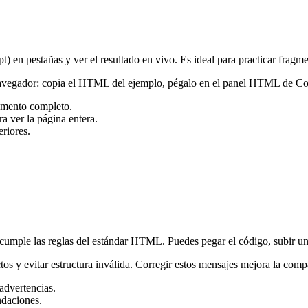
en pestañas y ver el resultado en vivo. Es ideal para practicar fragme
navegador: copia el HTML del ejemplo, pégalo en el panel HTML de Code
cumento completo.
ra ver la página entera.
riores.
cumple las reglas del estándar HTML. Puedes pegar el código, subir u
ctos y evitar estructura inválida. Corregir estos mensajes mejora la compa
advertencias.
ndaciones.