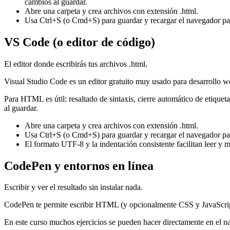
cambios al guardar.
Abre una carpeta y crea archivos con extensión .html.
Usa Ctrl+S (o Cmd+S) para guardar y recargar el navegador pa
VS Code (o editor de código)
El editor donde escribirás tus archivos .html.
Visual Studio Code es un editor gratuito muy usado para desarrollo we
Para HTML es útil: resaltado de sintaxis, cierre automático de etique
al guardar.
Abre una carpeta y crea archivos con extensión .html.
Usa Ctrl+S (o Cmd+S) para guardar y recargar el navegador pa
El formato UTF-8 y la indentación consistente facilitan leer y 
CodePen y entornos en línea
Escribir y ver el resultado sin instalar nada.
CodePen te permite escribir HTML (y opcionalmente CSS y JavaScript) 
En este curso muchos ejercicios se pueden hacer directamente en el 