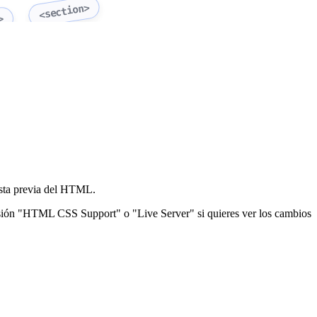
<section>
>
vista previa del HTML.
xtensión "HTML CSS Support" o "Live Server" si quieres ver los cambios