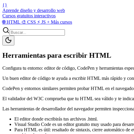
{}
Aprende diseño y desarrollo web
Cursos gratuitos interactivos
🌐
HTML
🎨
CSS
⚡
JS
+
Más cursos
Herramientas para escribir HTML
Configura tu entorno: editor de código, CodePen y herramientas espec
Un buen editor de código te ayuda a escribir HTML más rápido y con
CodePen y entornos similares permiten probar HTML en el navegador 
El validador del W3C comprueba que tu HTML sea válido y te indica
Las herramientas de desarrollador del navegador permiten inspeccion
El editor donde escribirás tus archivos .html.
Visual Studio Code es un editor gratuito muy usado para desarro
Para HTML es útil: resaltado de sintaxis, cierre automático de 