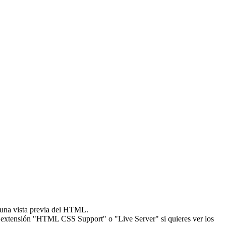
r una vista previa del HTML.
a la extensión "HTML CSS Support" o "Live Server" si quieres ver los