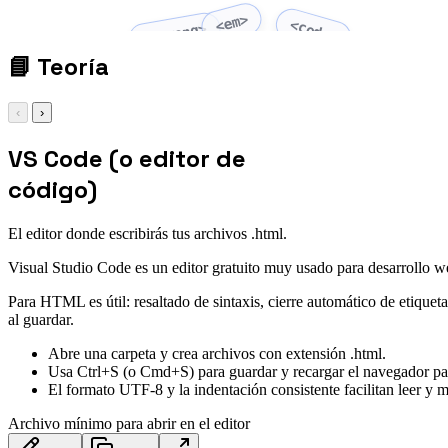
<em>
<code>
<strong>
📘
Teoría
‹
›
VS Code (o editor de
código)
El editor donde escribirás tus archivos .html.
Visual Studio Code es un editor gratuito muy usado para desarrollo we
Para HTML es útil: resaltado de sintaxis, cierre automático de etique
al guardar.
Abre una carpeta y crea archivos con extensión .html.
Usa Ctrl+S (o Cmd+S) para guardar y recargar el navegador pa
El formato UTF-8 y la indentación consistente facilitan leer y 
Archivo mínimo para abrir en el editor