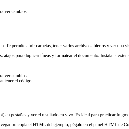
ra ver cambios.
b. Te permite abrir carpetas, tener varios archivos abiertos y ver una 
tas, atajos para duplicar líneas y formatear el documento. Instala la e
ra ver cambios.
mantener el código.
en pestañas y ver el resultado en vivo. Es ideal para practicar fragme
navegador: copia el HTML del ejemplo, pégalo en el panel HTML de Code