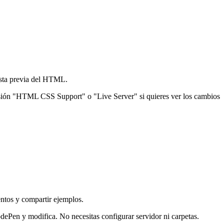
vista previa del HTML.
xtensión "HTML CSS Support" o "Live Server" si quieres ver los cambios
ntos y compartir ejemplos.
Pen y modifica. No necesitas configurar servidor ni carpetas.