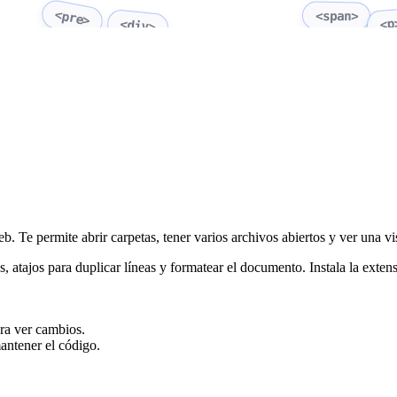
<pre>
<span>
<p
<div>
b. Te permite abrir carpetas, tener varios archivos abiertos y ver una 
tas, atajos para duplicar líneas y formatear el documento. Instala la e
ra ver cambios.
mantener el código.