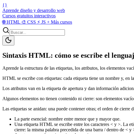
{}
Aprende diseño y desarrollo web
Cursos gratuitos interactivos
🌐
HTML
🎨
CSS
⚡
JS
+
Más cursos
Sintaxis HTML: cómo se escribe el lengua
Aprende la estructura de las etiquetas, los atributos, los elementos v
HTML se escribe con etiquetas: cada etiqueta tiene un nombre y, en la
Los atributos van en la etiqueta de apertura y dan información adicion
Algunos elementos no tienen contenido ni cierre: son elementos vacíos 
Las etiquetas se anidan: una puede contener otras; el orden de cierre d
La parte esencial: nombre entre menor que y mayor que.
Una etiqueta HTML se escribe entre los caracteres < y >. La eti
cierre: la misma palabra precedida de una barra / dentro de < y 