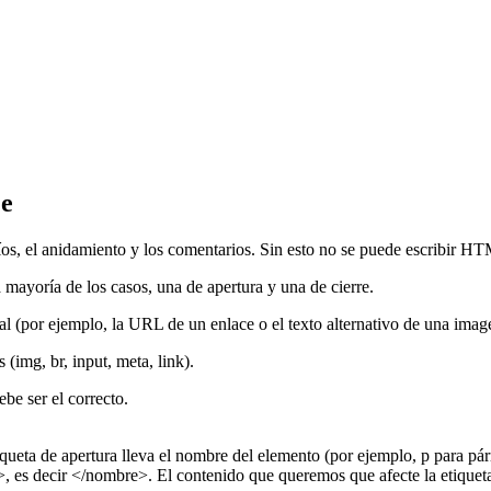
je
acíos, el anidamiento y los comentarios. Sin esto no se puede escribir 
 mayoría de los casos, una de apertura y una de cierre.
al (por ejemplo, la URL de un enlace o el texto alternativo de una imag
(img, br, input, meta, link).
ebe ser el correcto.
queta de apertura lleva el nombre del elemento (por ejemplo, p para párr
>, es decir </nombre>. El contenido que queremos que afecte la etiqueta v