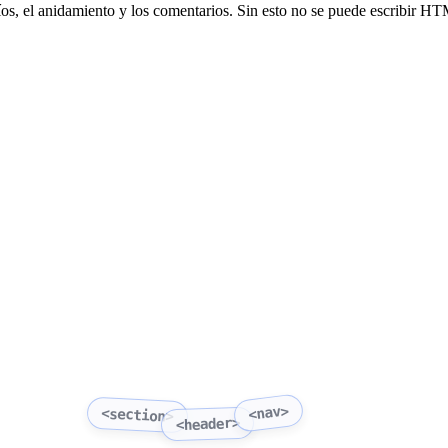
acíos, el anidamiento y los comentarios. Sin esto no se puede escribir 
<nav>
<section>
<header>