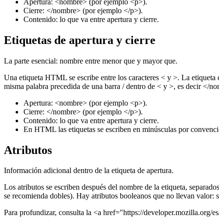
Apertura: <nombre> (por ejemplo <p>).
Cierre: </nombre> (por ejemplo </p>).
Contenido: lo que va entre apertura y cierre.
Etiquetas de apertura y cierre
La parte esencial: nombre entre menor que y mayor que.
Una etiqueta HTML se escribe entre los caracteres < y >. La etiqueta d
misma palabra precedida de una barra / dentro de < y >, es decir </nom
Apertura: <nombre> (por ejemplo <p>).
Cierre: </nombre> (por ejemplo </p>).
Contenido: lo que va entre apertura y cierre.
En HTML las etiquetas se escriben en minúsculas por convenci
Atributos
Información adicional dentro de la etiqueta de apertura.
Los atributos se escriben después del nombre de la etiqueta, separad
se recomienda dobles). Hay atributos booleanos que no llevan valor:
Para profundizar, consulta la <a href="https://developer.mozilla.o