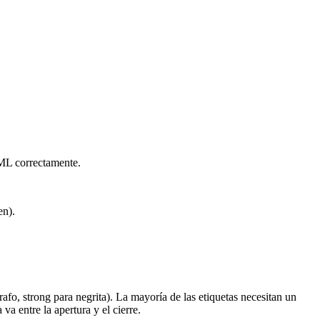
HTML correctamente.
en).
afo, strong para negrita). La mayoría de las etiquetas necesitan un
a entre la apertura y el cierre.