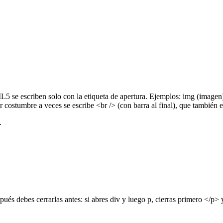
se escriben solo con la etiqueta de apertura. Ejemplos: img (imagen), b
 costumbre a veces se escribe <br /> (con barra al final), que tambié
.
ués debes cerrarlas antes: si abres div y luego p, cierras primero </p> 