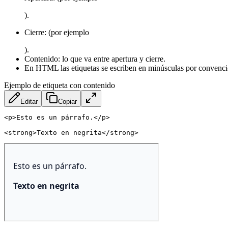
).
Cierre: (por ejemplo
).
Contenido: lo que va entre apertura y cierre.
En HTML las etiquetas se escriben en minúsculas por convenci
Ejemplo de etiqueta con contenido
Editar
Copiar
<
p
>
Esto es un párrafo.
</
p
>
<
strong
>
Texto en negrita
</
strong
>