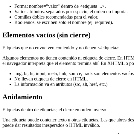
Forma: nombre="valor" dentro de <etiqueta ...>.
Varios atributos: separados por espacio; el orden no importa.
Comillas dobles recomendadas para el valor.
Booleanos: se escriben solo el nombre (ej. required).
Elementos vacíos (sin cierre)
Etiquetas que no envuelven contenido y no tienen </etiqueta>.
Algunos elementos no tienen contenido ni etiqueta de cierre. En HTML5 
el navegador interpreta que el elemento termina ahí. En XHTML o por
img, br, hr, input, meta, link, source, track son elementos vacíos
No llevan etiqueta de cierre en HTML.
La información va en atributos (src, alt, href, etc.).
Anidamiento
Etiquetas dentro de etiquetas; el cierre en orden inverso.
Una etiqueta puede contener texto u otras etiquetas. Las que abres desp
puede dar resultados inesperados o HTML inválido.