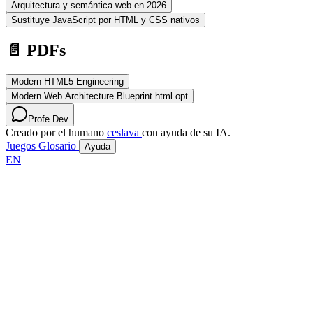
Arquitectura y semántica web en 2026
Sustituye JavaScript por HTML y CSS nativos
📄 PDFs
Modern HTML5 Engineering
Modern Web Architecture Blueprint html opt
Profe Dev
Creado por el humano
ceslava
con ayuda de su IA.
Juegos
Glosario
Ayuda
EN