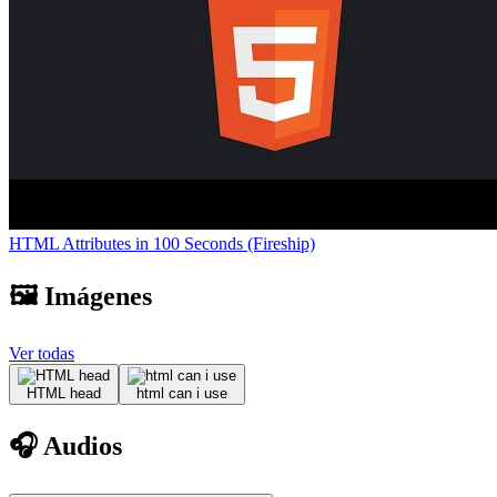
HTML Attributes in 100 Seconds (Fireship)
🖼️ Imágenes
Ver todas
HTML head
html can i use
🎧 Audios