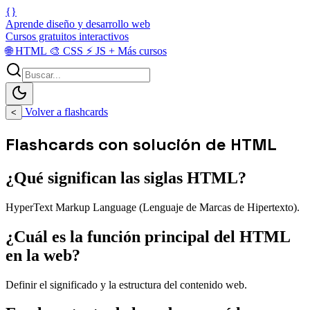
{}
Aprende diseño y desarrollo web
Cursos gratuitos interactivos
🌐
HTML
🎨
CSS
⚡
JS
+
Más cursos
Volver a flashcards
<
Flashcards con solución de HTML
¿Qué significan las siglas HTML?
HyperText Markup Language (Lenguaje de Marcas de Hipertexto).
¿Cuál es la función principal del HTML
en la web?
Definir el significado y la estructura del contenido web.