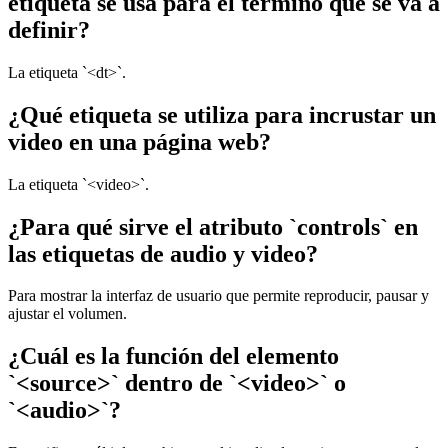
etiqueta se usa para el término que se va a
definir?
La etiqueta `<dt>`.
¿Qué etiqueta se utiliza para incrustar un
video en una página web?
La etiqueta `<video>`.
¿Para qué sirve el atributo `controls` en
las etiquetas de audio y video?
Para mostrar la interfaz de usuario que permite reproducir, pausar y
ajustar el volumen.
¿Cuál es la función del elemento
`<source>` dentro de `<video>` o
`<audio>`?