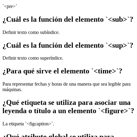
`<pre>`
¿Cuál es la función del elemento `<sub>`?
Definir texto como subíndice.
¿Cuál es la función del elemento `<sup>`?
Definir texto como superíndice.
¿Para qué sirve el elemento `<time>`?
Para representar fechas y horas de una manera que sea legible para
máquinas.
¿Qué etiqueta se utiliza para asociar una
leyenda o título a un elemento `<figure>`?
La etiqueta `<figcaption>`.
¿Qué atributo global se utiliza para