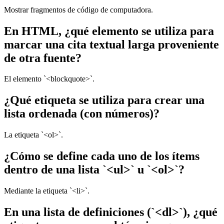
Mostrar fragmentos de código de computadora.
En HTML, ¿qué elemento se utiliza para
marcar una cita textual larga proveniente
de otra fuente?
El elemento `<blockquote>`.
¿Qué etiqueta se utiliza para crear una
lista ordenada (con números)?
La etiqueta `<ol>`.
¿Cómo se define cada uno de los ítems
dentro de una lista `<ul>` u `<ol>`?
Mediante la etiqueta `<li>`.
En una lista de definiciones (`<dl>`), ¿qué