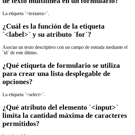
de texto multilínea en un formulario?
La etiqueta `<textarea>`.
¿Cuál es la función de la etiqueta
`<label>` y su atributo `for`?
Asociar un texto descriptivo con un campo de entrada mediante el
`id` de este último.
¿Qué etiqueta de formulario se utiliza
para crear una lista desplegable de
opciones?
La etiqueta `<select>`.
¿Qué atributo del elemento `<input>`
limita la cantidad máxima de caracteres
permitidos?