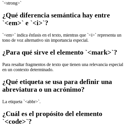
`<strong>`
¿Qué diferencia semántica hay entre
`<em>` e `<i>`?
`<em>` indica énfasis en el texto, mientras que `<i>` representa un
tono de voz alternativo sin importancia especial.
¿Para qué sirve el elemento `<mark>`?
Para resaltar fragmentos de texto que tienen una relevancia especial
en un contexto determinado.
¿Qué etiqueta se usa para definir una
abreviatura o un acrónimo?
La etiqueta `<abbr>`.
¿Cuál es el propósito del elemento
`<code>`?