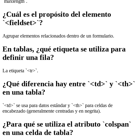
`maxlength`.
¿Cuál es el propósito del elemento
`<fieldset>`?
Agrupar elementos relacionados dentro de un formulario.
En tablas, ¿qué etiqueta se utiliza para
definir una fila?
La etiqueta `<tr>`.
¿Qué diferencia hay entre `<td>` y `<th>`
en una tabla?
`<td>` se usa para datos estándar y `<th>` para celdas de
encabezado (generalmente centradas y en negrita).
¿Para qué se utiliza el atributo `colspan`
en una celda de tabla?