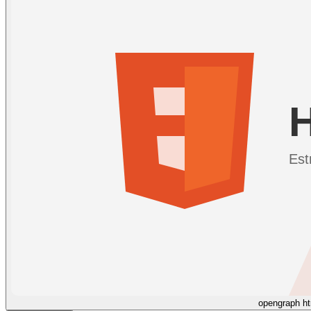
opengraph ht