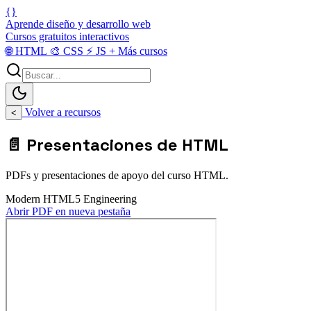
{}
Aprende diseño y desarrollo web
Cursos gratuitos interactivos
🌐
HTML
🎨
CSS
⚡
JS
+
Más cursos
Volver a recursos
<
📄 Presentaciones de HTML
PDFs y presentaciones de apoyo del curso HTML.
Modern HTML5 Engineering
Abrir PDF en nueva pestaña