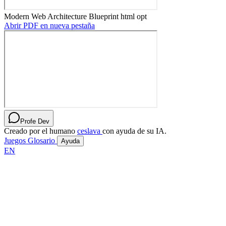
Modern Web Architecture Blueprint html opt
Abrir PDF en nueva pestaña
Profe Dev
Creado por el humano
ceslava
con ayuda de su IA.
Juegos
Glosario
Ayuda
EN