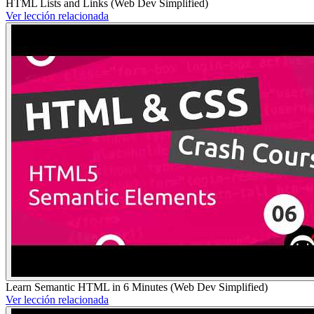
HTML Lists and Links (Web Dev Simplified)
Ver lección relacionada
Learn Semantic HTML in 6 Minutes (Web Dev Simplified)
Ver lección relacionada