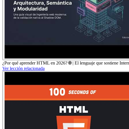
¿Por qué aprender HTML en 2026? 🌐 | El lenguaje que sostiene Interne
Ver lección relacionada