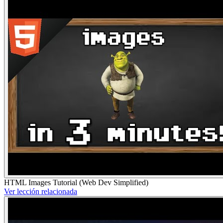
HTML Images Tutorial (Web Dev Simplified)
Ver lección relacionada