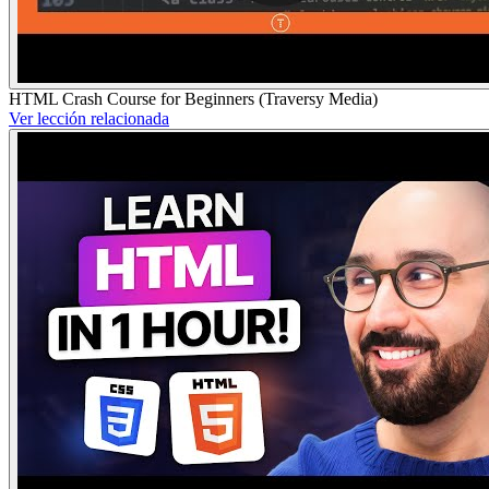
HTML Crash Course for Beginners (Traversy Media)
Ver lección relacionada