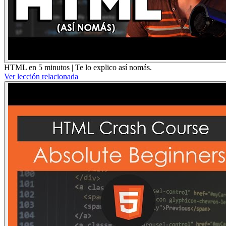
HTML en 5 minutos | Te lo explico así nomás.
Ver lección relacionada