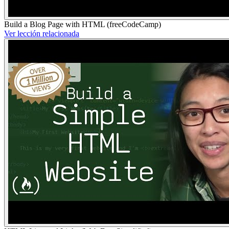
Build a Blog Page with HTML (freeCodeCamp)
Ver lección relacionada