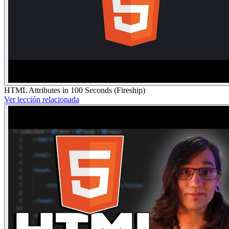
HTML Attributes in 100 Seconds (Fireship)
Ver lección relacionada