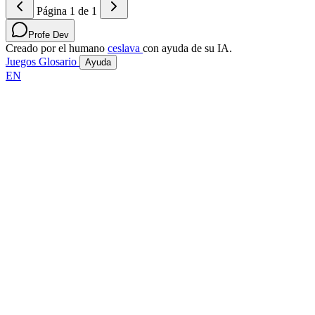
Página 1 de 1
Profe Dev
Creado por el humano
ceslava
con ayuda de su IA.
Juegos
Glosario
Ayuda
EN