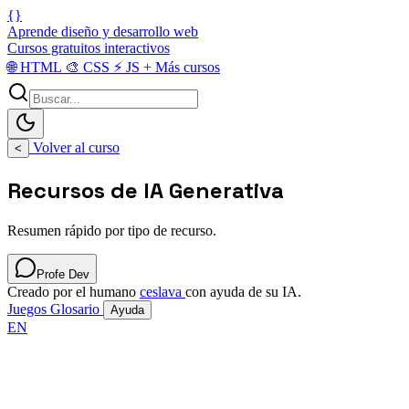
{}
Aprende diseño y desarrollo web
Cursos gratuitos interactivos
🌐
HTML
🎨
CSS
⚡
JS
+
Más cursos
Volver al curso
<
Recursos de IA Generativa
Resumen rápido por tipo de recurso.
Profe Dev
Creado por el humano
ceslava
con ayuda de su IA.
Juegos
Glosario
Ayuda
EN