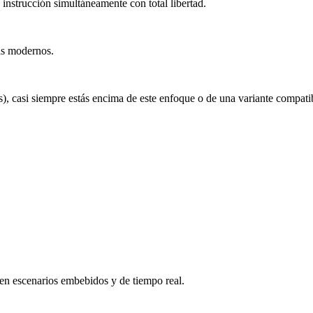
e instrucción simultáneamente con total libertad.
mas modernos.
), casi siempre estás encima de este enfoque o de una variante compati
en escenarios embebidos y de tiempo real.