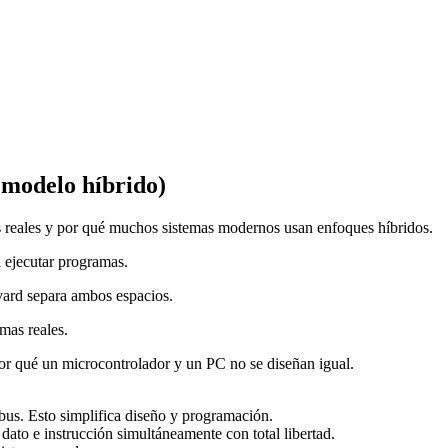
modelo híbrido)
s reales y por qué muchos sistemas modernos usan enfoques híbridos.
 ejecutar programas.
ard separa ambos espacios.
mas reales.
 por qué un microcontrolador y un PC no se diseñan igual.
s. Esto simplifica diseño y programación.
 dato e instrucción simultáneamente con total libertad.