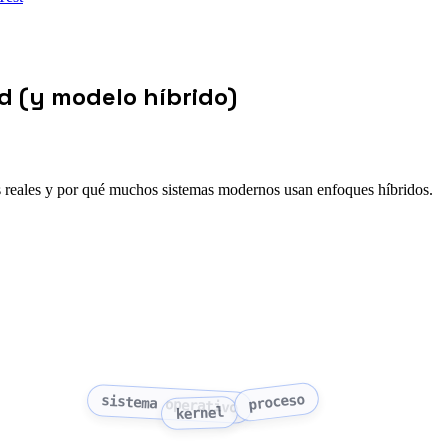
 (y modelo híbrido)
s reales y por qué muchos sistemas modernos usan enfoques híbridos.
proceso
sistema operativo
kernel