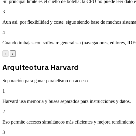
Su principal límite es el cuello de botella: la CPU no puede leer dato 
3
Aun así, por flexibilidad y coste, sigue siendo base de muchos siste
4
Cuando trabajas con software generalista (navegadores, editores, IDEs
‹
›
Arquitectura Harvard
Separación para ganar paralelismo en acceso.
1
Harvard usa memoria y buses separados para instrucciones y datos.
2
Eso permite accesos simultáneos más eficientes y mejora rendimiento 
3