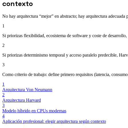
contexto
No hay arquitectura “mejor” en abstracto; hay arquitectura adecuada p
1
Si priorizas flexibilidad, ecosistema de software y coste de desarroll
2
Si priorizas determinismo temporal y acceso paralelo predecible, Harv
3
Como criterio de trabajo: define primero requisitos (latencia, consumo,
1
Arquitectura Von Neumann
2
Arquitectura Harvard
3
Modelo híbrido en CPUs modernas
4
Aplicación profesional: elegir arquitectura según contexto