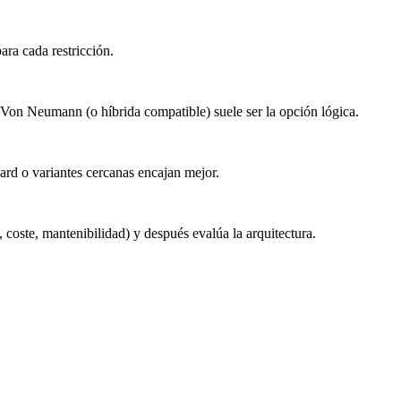
ara cada restricción.
o, Von Neumann (o híbrida compatible) suele ser la opción lógica.
ard o variantes cercanas encajan mejor.
 coste, mantenibilidad) y después evalúa la arquitectura.