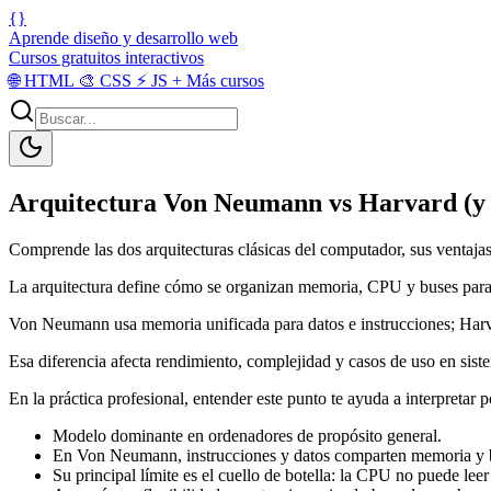
{}
Aprende diseño y desarrollo web
Cursos gratuitos interactivos
🌐
HTML
🎨
CSS
⚡
JS
+
Más cursos
Arquitectura Von Neumann vs Harvard (y 
Comprende las dos arquitecturas clásicas del computador, sus ventaja
La arquitectura define cómo se organizan memoria, CPU y buses para
Von Neumann usa memoria unificada para datos e instrucciones; Harv
Esa diferencia afecta rendimiento, complejidad y casos de uso en siste
En la práctica profesional, entender este punto te ayuda a interpretar
Modelo dominante en ordenadores de propósito general.
En Von Neumann, instrucciones y datos comparten memoria y bu
Su principal límite es el cuello de botella: la CPU no puede leer