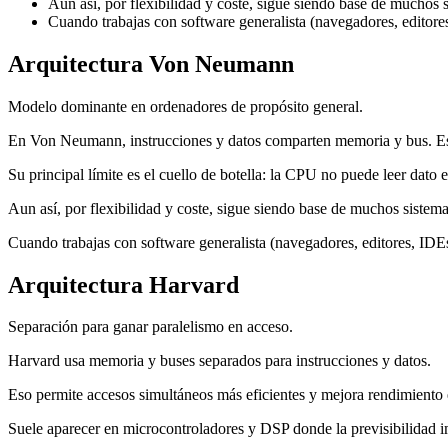
Aun así, por flexibilidad y coste, sigue siendo base de muchos
Cuando trabajas con software generalista (navegadores, editore
Arquitectura Von Neumann
Modelo dominante en ordenadores de propósito general.
En Von Neumann, instrucciones y datos comparten memoria y bus. Est
Su principal límite es el cuello de botella: la CPU no puede leer dato 
Aun así, por flexibilidad y coste, sigue siendo base de muchos siste
Cuando trabajas con software generalista (navegadores, editores, IDEs
Arquitectura Harvard
Separación para ganar paralelismo en acceso.
Harvard usa memoria y buses separados para instrucciones y datos.
Eso permite accesos simultáneos más eficientes y mejora rendimiento 
Suele aparecer en microcontroladores y DSP donde la previsibilidad 