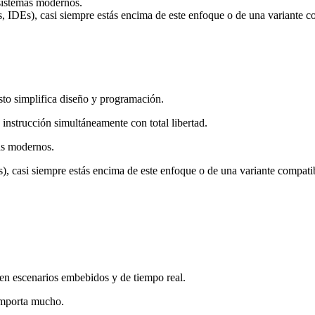
 sistemas modernos.
s, IDEs), casi siempre estás encima de este enfoque o de una variante c
o simplifica diseño y programación.
e instrucción simultáneamente con total libertad.
mas modernos.
), casi siempre estás encima de este enfoque o de una variante compati
en escenarios embebidos y de tiempo real.
importa mucho.