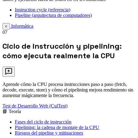
Instruction cycle (referencia)
Pipeline (arquitectura de computadores)
Informática
<
07
Ciclo de instrucción y pipelining:
cómo ejecuta realmente la CPU
Aprende cómo la CPU procesa instrucciones paso a paso (fetch,
decode, execute, store) y cómo el pipelining mejora rendimiento sin
aumentar mágicamente la frecuencia.
Test de Desarrollo Web (CulTest)
📘 Teoría
Fases del ciclo de instrucción
Pipelining: la cadena de montaje de la CPU
Riesgos del pipeline y mitigaciones