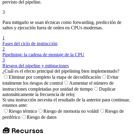
previsto del pipeline.
3
Para mitigarlo se usan técnicas como forwarding, predicción de
saltos y ejecución fuera de orden en CPUs modernas.
1
Fases del ciclo de instrucción
2
Pipelining: la cadena de montaje de la CPU
3
Riesgos del pipeline y mitigaciones
¿Cuál es el efecto principal del pipelining bien implementado?
Eliminar por completo la etapa de decodificación
Evitar
totalmente los riesgos de control
Aumentar el número de
instrucciones completadas por unidad de tiempo
Duplicar
automáticamente la frecuencia de reloj
Si una instrucción necesita el resultado de la anterior para continuar,
estamos ante:
Riesgo térmico
Riesgo de memoria no volátil
Riesgo de
periférico
Riesgo de datos
🧰
Recursos