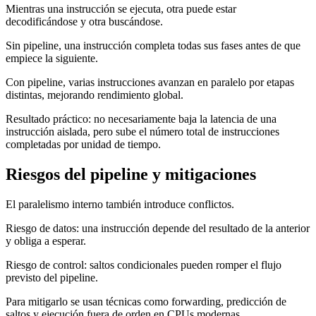
Mientras una instrucción se ejecuta, otra puede estar
decodificándose y otra buscándose.
Sin pipeline, una instrucción completa todas sus fases antes de que
empiece la siguiente.
Con pipeline, varias instrucciones avanzan en paralelo por etapas
distintas, mejorando rendimiento global.
Resultado práctico: no necesariamente baja la latencia de una
instrucción aislada, pero sube el número total de instrucciones
completadas por unidad de tiempo.
Riesgos del pipeline y mitigaciones
El paralelismo interno también introduce conflictos.
Riesgo de datos: una instrucción depende del resultado de la anterior
y obliga a esperar.
Riesgo de control: saltos condicionales pueden romper el flujo
previsto del pipeline.
Para mitigarlo se usan técnicas como forwarding, predicción de
saltos y ejecución fuera de orden en CPUs modernas.