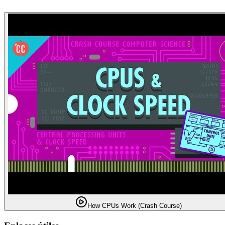
How CPUs Work (Crash Course)