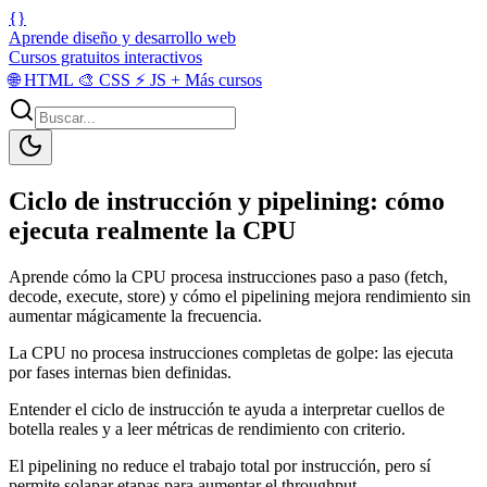
{}
Aprende diseño y desarrollo web
Cursos gratuitos interactivos
🌐
HTML
🎨
CSS
⚡
JS
+
Más cursos
Ciclo de instrucción y pipelining: cómo
ejecuta realmente la CPU
Aprende cómo la CPU procesa instrucciones paso a paso (fetch,
decode, execute, store) y cómo el pipelining mejora rendimiento sin
aumentar mágicamente la frecuencia.
La CPU no procesa instrucciones completas de golpe: las ejecuta
por fases internas bien definidas.
Entender el ciclo de instrucción te ayuda a interpretar cuellos de
botella reales y a leer métricas de rendimiento con criterio.
El pipelining no reduce el trabajo total por instrucción, pero sí
permite solapar etapas para aumentar el throughput.