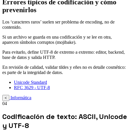
Errores típicos de codificación y cómo
prevenirlos
Los ‘caracteres raros’ suelen ser problema de encoding, no de
contenido.
Si un archivo se guarda en una codificación y se lee en otra,
aparecen símbolos corruptos (mojibake).
Para evitarlo, define UTF-8 de extremo a extremo: editor, backend,
base de datos y salida HTTP.
En revisión de calidad, validar tildes y eñes no es detalle cosmético:
es parte de la integridad de datos.
Unicode Standard
RFC 3629 - UTF-8
Informática
<
04
Codificación de texto: ASCII, Unicode
y UTF-8