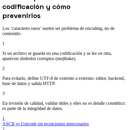
codificación y cómo
prevenirlos
Los ‘caracteres raros’ suelen ser problema de encoding, no de
contenido.
1
Si un archivo se guarda en una codificación y se lee en otra,
aparecen símbolos corruptos (mojibake).
2
Para evitarlo, define UTF-8 de extremo a extremo: editor, backend,
base de datos y salida HTTP.
3
En revisión de calidad, validar tildes y eñes no es detalle cosmético:
es parte de la integridad de datos.
1
ASCII vs Unicode sin tecnicismos innecesarios
2