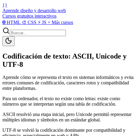
{}
Aprende diseño y desarrollo web
Cursos gratuitos interactivos
🌐
HTML
🎨
CSS
⚡
JS
+
Más cursos
Codificación de texto: ASCII, Unicode y
UTF-8
Aprende cómo se representa el texto en sistemas informáticos y evita
errores comunes de codificación, caracteres rotos y compatibilidad
entre plataformas.
Para un ordenador, el texto no existe como letras: existe como
números que se interpretan según una tabla de codificación.
ASCII resolvió una etapa inicial, pero Unicode permitió representar
múltiples idiomas y símbolos en un estándar global.
UTF-8 se volvió la codificación dominante por compatibilidad y
eficiencia, especialmente en web y APIs.