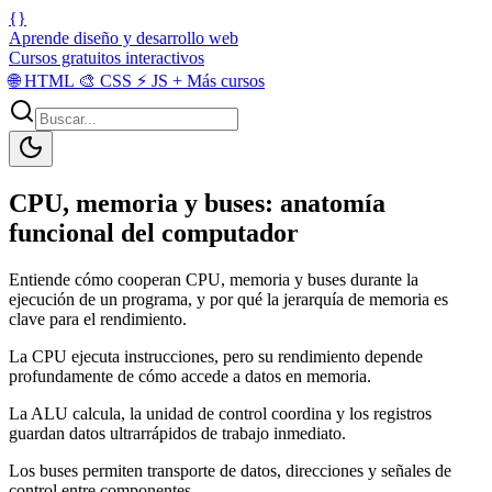
{}
Aprende diseño y desarrollo web
Cursos gratuitos interactivos
🌐
HTML
🎨
CSS
⚡
JS
+
Más cursos
CPU, memoria y buses: anatomía
funcional del computador
Entiende cómo cooperan CPU, memoria y buses durante la
ejecución de un programa, y por qué la jerarquía de memoria es
clave para el rendimiento.
La CPU ejecuta instrucciones, pero su rendimiento depende
profundamente de cómo accede a datos en memoria.
La ALU calcula, la unidad de control coordina y los registros
guardan datos ultrarrápidos de trabajo inmediato.
Los buses permiten transporte de datos, direcciones y señales de
control entre componentes.