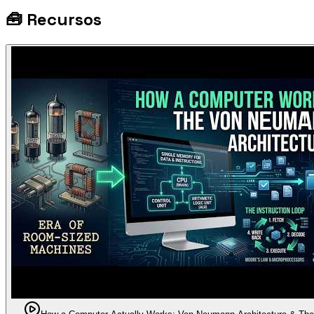
🧰
Recursos