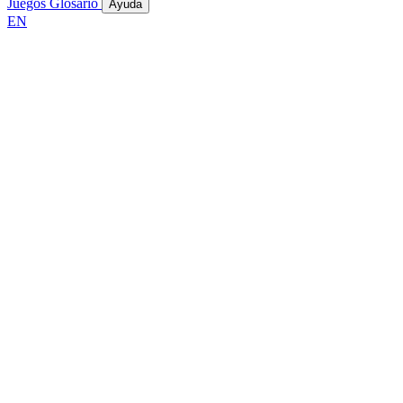
Juegos
Glosario
Ayuda
EN