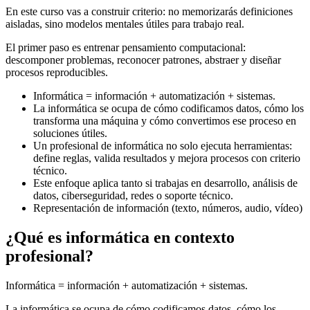
En este curso vas a construir criterio: no memorizarás definiciones
aisladas, sino modelos mentales útiles para trabajo real.
El primer paso es entrenar pensamiento computacional:
descomponer problemas, reconocer patrones, abstraer y diseñar
procesos reproducibles.
Informática = información + automatización + sistemas.
La informática se ocupa de cómo codificamos datos, cómo los
transforma una máquina y cómo convertimos ese proceso en
soluciones útiles.
Un profesional de informática no solo ejecuta herramientas:
define reglas, valida resultados y mejora procesos con criterio
técnico.
Este enfoque aplica tanto si trabajas en desarrollo, análisis de
datos, ciberseguridad, redes o soporte técnico.
Representación de información (texto, números, audio, vídeo)
¿Qué es informática en contexto
profesional?
Informática = información + automatización + sistemas.
La informática se ocupa de cómo codificamos datos, cómo los