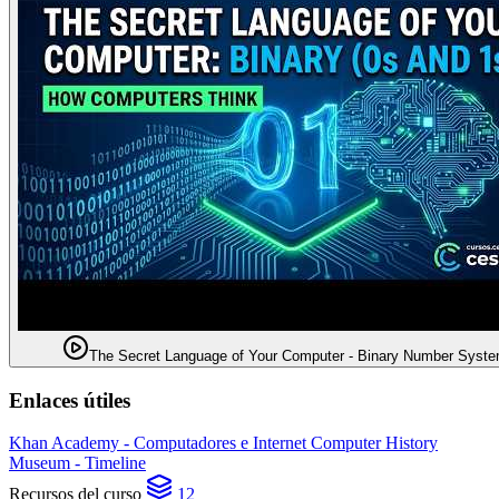
The Secret Language of Your Computer - Binary Number Syst
Enlaces útiles
Khan Academy - Computadores e Internet
Computer History
Museum - Timeline
Recursos del curso
12