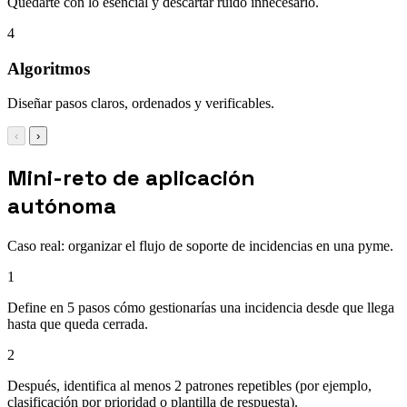
Quedarte con lo esencial y descartar ruido innecesario.
4
Algoritmos
Diseñar pasos claros, ordenados y verificables.
‹
›
Mini-reto de aplicación
autónoma
Caso real: organizar el flujo de soporte de incidencias en una pyme.
1
Define en 5 pasos cómo gestionarías una incidencia desde que llega
hasta que queda cerrada.
2
Después, identifica al menos 2 patrones repetibles (por ejemplo,
clasificación por prioridad o plantilla de respuesta).