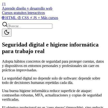
{}
Aprende diseño y desarrollo web
Cursos gratuitos interactivos
🌐
HTML
🎨
CSS
⚡
JS
+
Más cursos
Seguridad digital e higiene informática
para trabajo real
Adopta hábitos concretos de seguridad para proteger cuentas, datos
y dispositivos en entornos personales y profesionales sin caer en
prácticas improvisadas.
La seguridad digital no depende solo de software: depende sobre
todo de decisiones humanas repetidas cada día.
Una buena higiene informática reduce superficie de ataque:
contraseñas robustas, MFA, actualizaciones y copias de seguridad
verificadas.
El objetivo profesional no es ‘cero riesgo’ (imposible), sino reducir