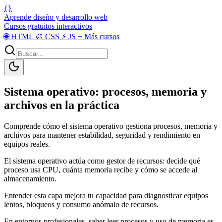
{}
Aprende diseño y desarrollo web
Cursos gratuitos interactivos
🌐
HTML
🎨
CSS
⚡
JS
+
Más cursos
Sistema operativo: procesos, memoria y
archivos en la práctica
Comprende cómo el sistema operativo gestiona procesos, memoria y
archivos para mantener estabilidad, seguridad y rendimiento en
equipos reales.
El sistema operativo actúa como gestor de recursos: decide qué
proceso usa CPU, cuánta memoria recibe y cómo se accede al
almacenamiento.
Entender esta capa mejora tu capacidad para diagnosticar equipos
lentos, bloqueos y consumo anómalo de recursos.
En entornos profesionales, saber leer procesos y uso de memoria es