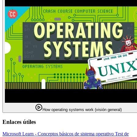
How operating systems work (visión general)
Enlaces útiles
Microsoft Learn - Conceptos básicos de sistema operativo
Test de