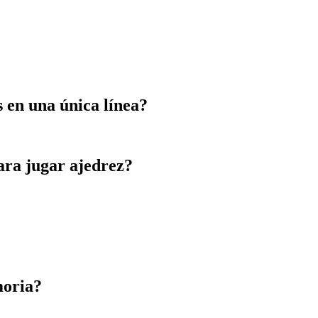
 en una única línea?
ara jugar ajedrez?
moria?