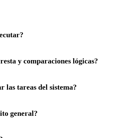
jecutar?
 resta y comparaciones lógicas?
 las tareas del sistema?
ito general?