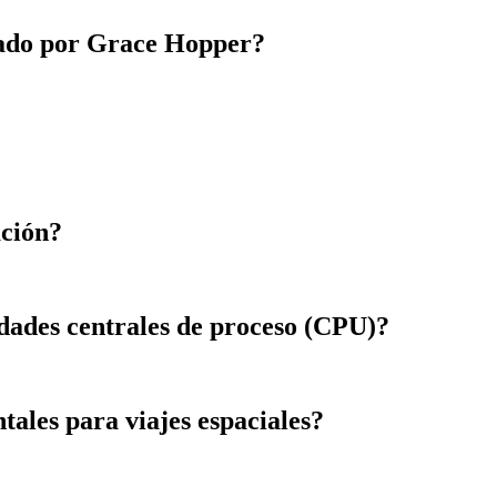
llado por Grace Hopper?
ación?
idades centrales de proceso (CPU)?
ales para viajes espaciales?