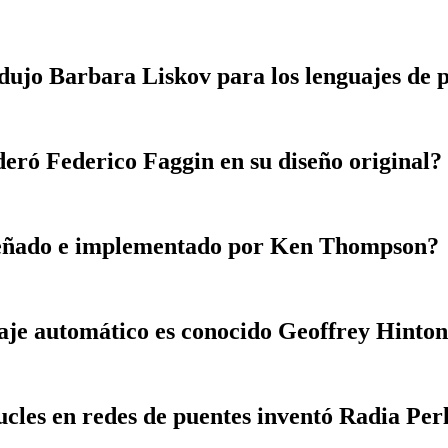
odujo Barbara Liskov para los lenguajes de
eró Federico Faggin en su diseño original?
diseñado e implementado por Ken Thompson?
aje automático es conocido Geoffrey Hinto
ucles en redes de puentes inventó Radia Pe