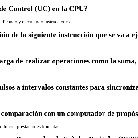
d de Control (UC) en la CPU?
ificando y ejecutando instrucciones.
ón de la siguiente instrucción que se va a e
arga de realizar operaciones como la suma,
os a intervalos constantes para sincronizar
 comparación con un computador de propós
uito con prestaciones limitadas.