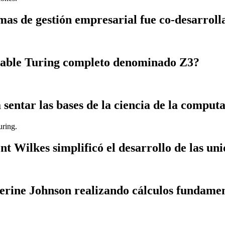
mas de gestión empresarial fue co-desarro
mable Turing completo denominado Z3?
sentar las bases de la ciencia de la comput
uring.
t Wilkes simplificó el desarrollo de las un
rine Johnson realizando cálculos fundament