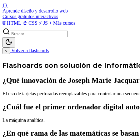
{}
Aprende diseño y desarrollo web
Cursos gratuitos interactivos
🌐
HTML
🎨
CSS
⚡
JS
+
Más cursos
Volver a flashcards
<
Flashcards con solución de Informáti
¿Qué innovación de Joseph Marie Jacquard
El uso de tarjetas perforadas reemplazables para controlar una secuen
¿Cuál fue el primer ordenador digital au
La máquina analítica.
¿En qué rama de las matemáticas se basan 