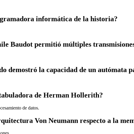
gramadora informática de la historia?
ile Baudot permitió múltiples transmisiones
o demostró la capacidad de un autómata p
 tabuladora de Herman Hollerith?
ocesamiento de datos.
a arquitectura Von Neumann respecto a la me
iones.