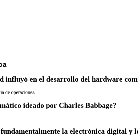
ca
 influyó en el desarrollo del hardware com
cia de operaciones.
tomático ideado por Charles Babbage?
fundamentalmente la electrónica digital y l