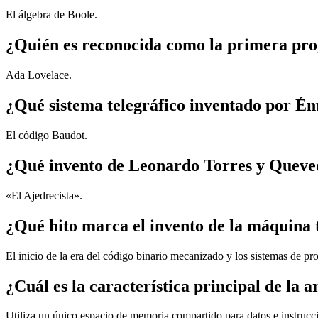
El álgebra de Boole.
¿Quién es reconocida como la primera pro
Ada Lovelace.
¿Qué sistema telegráfico inventado por Ém
El código Baudot.
¿Qué invento de Leonardo Torres y Queved
«El Ajedrecista».
¿Qué hito marca el invento de la máquina
El inicio de la era del código binario mecanizado y los sistemas de pr
¿Cuál es la característica principal de l
Utiliza un único espacio de memoria compartido para datos e instrucc