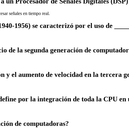
 a un Procesador de Señales Digitales (DSP)
sar señales en tiempo real.
40-1956) se caracterizó por el uso de ____
cio de la segunda generación de computador
n y el aumento de velocidad en la tercera 
fine por la integración de toda la CPU en 
ración de computadoras?