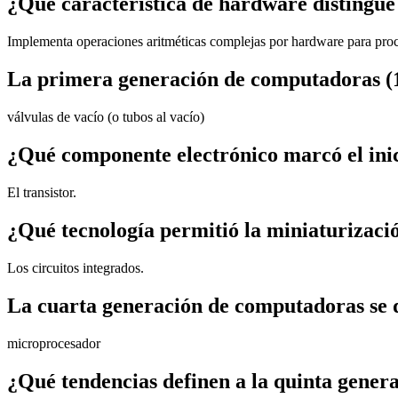
¿Qué característica de hardware distingue
Implementa operaciones aritméticas complejas por hardware para proce
La primera generación de computadoras (19
válvulas de vacío (o tubos al vacío)
¿Qué componente electrónico marcó el ini
El transistor.
¿Qué tecnología permitió la miniaturizació
Los circuitos integrados.
La cuarta generación de computadoras se de
microprocesador
¿Qué tendencias definen a la quinta gene