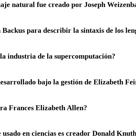
aje natural fue creado por Joseph Weizen
 Backus para describir la sintaxis de los l
 la industria de la supercomputación?
esarrollado bajo la gestión de Elizabeth Fei
ra Frances Elizabeth Allen?
e usado en ciencias es creador Donald Knut