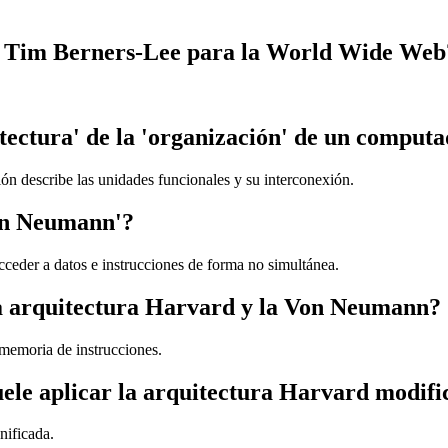
lló Tim Berners-Lee para la World Wide Web
itectura' de la 'organización' de un comput
ción describe las unidades funcionales y su interconexión.
Von Neumann'?
cceder a datos e instrucciones de forma no simultánea.
 la arquitectura Harvard y la Von Neumann?
 memoria de instrucciones.
ele aplicar la arquitectura Harvard modif
nificada.