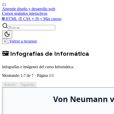
{}
Aprende diseño y desarrollo web
Cursos gratuitos interactivos
🌐
HTML
🎨
CSS
⚡
JS
+
Más cursos
Volver a recursos
<
🖼️ Infografías de Informática
Infografías e imágenes del curso Informática.
Mostrando 1-7 de 7 · Página 1/1
Anterior
Siguiente