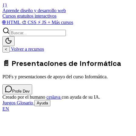
{}
Aprende diseño y desarrollo web
Cursos gratuitos interactivos
🌐
HTML
🎨
CSS
⚡
JS
+
Más cursos
Volver a recursos
<
📄 Presentaciones de Informática
PDFs y presentaciones de apoyo del curso Informática.
Profe Dev
Creado por el humano
ceslava
con ayuda de su IA.
Juegos
Glosario
Ayuda
EN