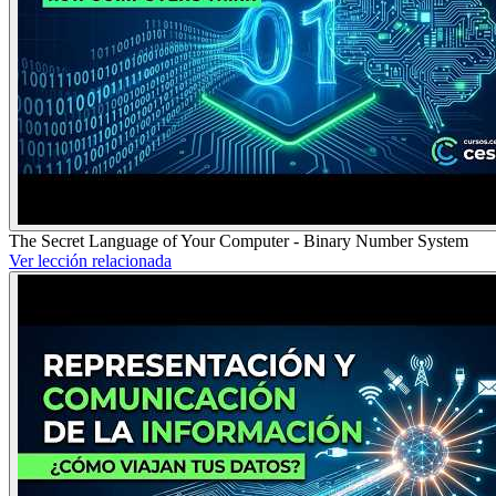
The Secret Language of Your Computer - Binary Number System
Ver lección relacionada