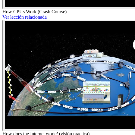
How CPUs Work (Crash Course)
Ver lección relacionada
How does the Internet work? (visión práctica)