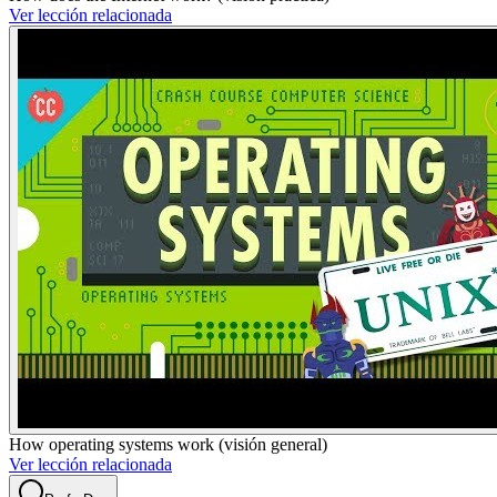
Ver lección relacionada
How operating systems work (visión general)
Ver lección relacionada