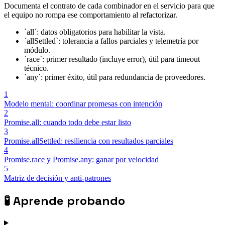
Documenta el contrato de cada combinador en el servicio para que
el equipo no rompa ese comportamiento al refactorizar.
`all`: datos obligatorios para habilitar la vista.
`allSettled`: tolerancia a fallos parciales y telemetría por
módulo.
`race`: primer resultado (incluye error), útil para timeout
técnico.
`any`: primer éxito, útil para redundancia de proveedores.
1
Modelo mental: coordinar promesas con intención
2
Promise.all: cuando todo debe estar listo
3
Promise.allSettled: resiliencia con resultados parciales
4
Promise.race y Promise.any: ganar por velocidad
5
Matriz de decisión y anti-patrones
🧪
Aprende probando