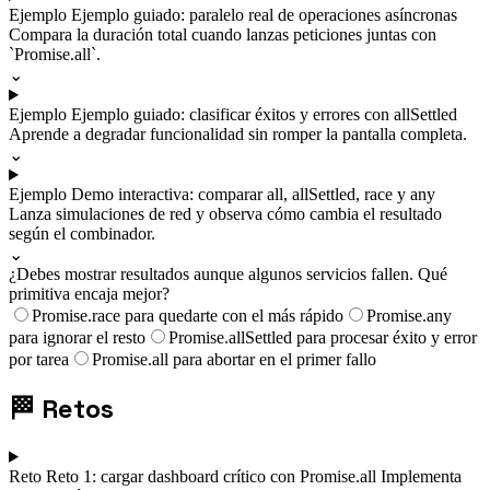
Ejemplo
Ejemplo guiado: paralelo real de operaciones asíncronas
Compara la duración total cuando lanzas peticiones juntas con
`Promise.all`.
⌄
Ejemplo
Ejemplo guiado: clasificar éxitos y errores con allSettled
Aprende a degradar funcionalidad sin romper la pantalla completa.
⌄
Ejemplo
Demo interactiva: comparar all, allSettled, race y any
Lanza simulaciones de red y observa cómo cambia el resultado
según el combinador.
⌄
¿Debes mostrar resultados aunque algunos servicios fallen. Qué
primitiva encaja mejor?
Promise.race para quedarte con el más rápido
Promise.any
para ignorar el resto
Promise.allSettled para procesar éxito y error
por tarea
Promise.all para abortar en el primer fallo
🏁
Retos
Reto
Reto 1: cargar dashboard crítico con Promise.all
Implementa