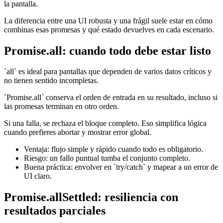
la pantalla.
La diferencia entre una UI robusta y una frágil suele estar en cómo
combinas esas promesas y qué estado devuelves en cada escenario.
Promise.all: cuando todo debe estar listo
`all` es ideal para pantallas que dependen de varios datos críticos y
no tienen sentido incompletas.
`Promise.all` conserva el orden de entrada en su resultado, incluso si
las promesas terminan en otro orden.
Si una falla, se rechaza el bloque completo. Eso simplifica lógica
cuando prefieres abortar y mostrar error global.
Ventaja: flujo simple y rápido cuando todo es obligatorio.
Riesgo: un fallo puntual tumba el conjunto completo.
Buena práctica: envolver en `try/catch` y mapear a un error de
UI claro.
Promise.allSettled: resiliencia con
resultados parciales