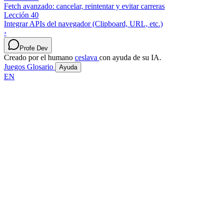
Fetch avanzado: cancelar, reintentar y evitar carreras
Lección 40
Integrar APIs del navegador (Clipboard, URL, etc.)
›
Profe Dev
Creado por el humano
ceslava
con ayuda de su IA.
Juegos
Glosario
Ayuda
EN