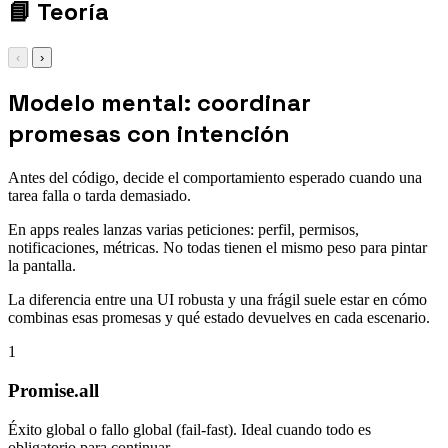
📘
Teoría
‹
›
Modelo mental: coordinar
promesas con intención
Antes del código, decide el comportamiento esperado cuando una
tarea falla o tarda demasiado.
En apps reales lanzas varias peticiones: perfil, permisos,
notificaciones, métricas. No todas tienen el mismo peso para pintar
la pantalla.
La diferencia entre una UI robusta y una frágil suele estar en cómo
combinas esas promesas y qué estado devuelves en cada escenario.
1
Promise.all
Éxito global o fallo global (fail-fast). Ideal cuando todo es
obligatorio para continuar.