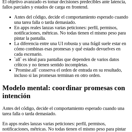
El objetivo avanzado es tomar decisiones predecibles ante latencia,
fallos parciales y estados de carga en frontend.
Antes del código, decide el comportamiento esperado cuando
una tarea falla o tarda demasiado.
En apps reales lanzas varias peticiones: perfil, permisos,
notificaciones, métricas. No todas tienen el mismo peso para
pintar la pantalla.
La diferencia entre una UI robusta y una frágil suele estar en
cómo combinas esas promesas y qué estado devuelves en
cada escenario.
`all` es ideal para pantallas que dependen de varios datos
críticos y no tienen sentido incompletas.
`Promise.all` conserva el orden de entrada en su resultado,
incluso si las promesas terminan en otro orden.
Modelo mental: coordinar promesas con
intención
Antes del código, decide el comportamiento esperado cuando una
tarea falla o tarda demasiado.
En apps reales lanzas varias peticiones: perfil, permisos,
notificaciones, métricas. No todas tienen el mismo peso para pintar