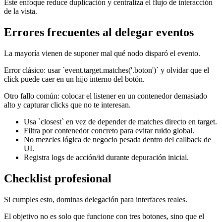
Este enfoque reduce duplicación y centraliza el flujo de interacción
de la vista.
Errores frecuentes al delegar eventos
La mayoría vienen de suponer mal qué nodo disparó el evento.
Error clásico: usar `event.target.matches('.boton')` y olvidar que el
click puede caer en un hijo interno del botón.
Otro fallo común: colocar el listener en un contenedor demasiado
alto y capturar clicks que no te interesan.
Usa `closest` en vez de depender de matches directo en target.
Filtra por contenedor concreto para evitar ruido global.
No mezcles lógica de negocio pesada dentro del callback de
UI.
Registra logs de acción/id durante depuración inicial.
Checklist profesional
Si cumples esto, dominas delegación para interfaces reales.
El objetivo no es solo que funcione con tres botones, sino que el