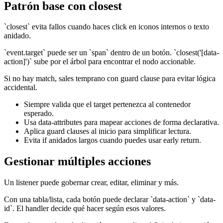
Patrón base con closest
`closest` evita fallos cuando haces click en iconos internos o texto
anidado.
`event.target` puede ser un `span` dentro de un botón. `closest('[data-
action]')` sube por el árbol para encontrar el nodo accionable.
Si no hay match, sales temprano con guard clause para evitar lógica
accidental.
Siempre valida que el target pertenezca al contenedor
esperado.
Usa data-attributes para mapear acciones de forma declarativa.
Aplica guard clauses al inicio para simplificar lectura.
Evita if anidados largos cuando puedes usar early return.
Gestionar múltiples acciones
Un listener puede gobernar crear, editar, eliminar y más.
Con una tabla/lista, cada botón puede declarar `data-action` y `data-
id`. El handler decide qué hacer según esos valores.