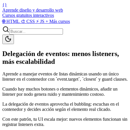
{}
Aprende diseño y desarrollo web
Cursos gratuitos interactivos
🌐
HTML
🎨
CSS
⚡
JS
+
Más cursos
Delegación de eventos: menos listeners,
más escalabilidad
Aprende a manejar eventos de listas dinámicas usando un único
listener en el contenedor con `event.target`, `closest` y guard clauses.
Cuando hay muchos botones o elementos dinámicos, añadir un
listener por nodo genera ruido y mantenimiento costoso.
La delegación de eventos aprovecha el bubbling: escuchas en el
contenedor y decides acción según el elemento real clicado.
Con este patrón, tu UI escala mejor: nuevos elementos funcionan sin
registrar listeners extra.