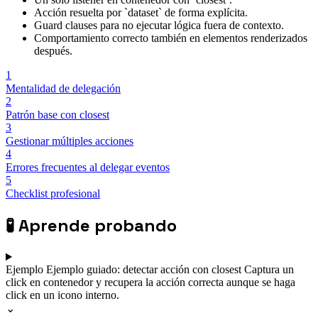
Acción resuelta por `dataset` de forma explícita.
Guard clauses para no ejecutar lógica fuera de contexto.
Comportamiento correcto también en elementos renderizados
después.
1
Mentalidad de delegación
2
Patrón base con closest
3
Gestionar múltiples acciones
4
Errores frecuentes al delegar eventos
5
Checklist profesional
🧪
Aprende probando
Ejemplo
Ejemplo guiado: detectar acción con closest
Captura un
click en contenedor y recupera la acción correcta aunque se haga
click en un icono interno.
⌄