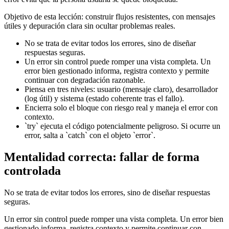
Objetivo de esta lección: construir flujos resistentes, con mensajes
útiles y depuración clara sin ocultar problemas reales.
No se trata de evitar todos los errores, sino de diseñar
respuestas seguras.
Un error sin control puede romper una vista completa. Un
error bien gestionado informa, registra contexto y permite
continuar con degradación razonable.
Piensa en tres niveles: usuario (mensaje claro), desarrollador
(log útil) y sistema (estado coherente tras el fallo).
Encierra solo el bloque con riesgo real y maneja el error con
contexto.
`try` ejecuta el código potencialmente peligroso. Si ocurre un
error, salta a `catch` con el objeto `error`.
Mentalidad correcta: fallar de forma
controlada
No se trata de evitar todos los errores, sino de diseñar respuestas
seguras.
Un error sin control puede romper una vista completa. Un error bien
gestionado informa, registra contexto y permite continuar con