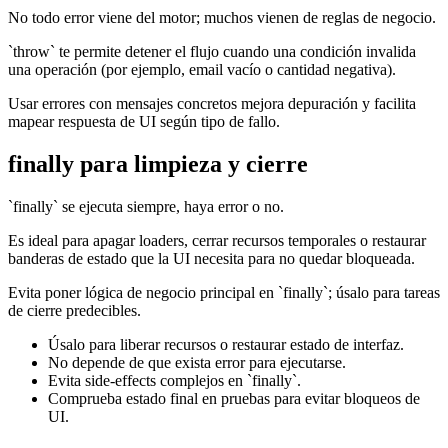
No todo error viene del motor; muchos vienen de reglas de negocio.
`throw` te permite detener el flujo cuando una condición invalida
una operación (por ejemplo, email vacío o cantidad negativa).
Usar errores con mensajes concretos mejora depuración y facilita
mapear respuesta de UI según tipo de fallo.
finally para limpieza y cierre
`finally` se ejecuta siempre, haya error o no.
Es ideal para apagar loaders, cerrar recursos temporales o restaurar
banderas de estado que la UI necesita para no quedar bloqueada.
Evita poner lógica de negocio principal en `finally`; úsalo para tareas
de cierre predecibles.
Úsalo para liberar recursos o restaurar estado de interfaz.
No depende de que exista error para ejecutarse.
Evita side-effects complejos en `finally`.
Comprueba estado final en pruebas para evitar bloqueos de
UI.