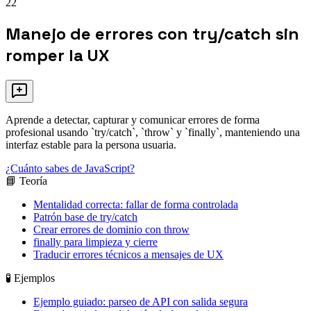
22
Manejo de errores con try/catch sin
romper la UX
Aprende a detectar, capturar y comunicar errores de forma
profesional usando `try/catch`, `throw` y `finally`, manteniendo una
interfaz estable para la persona usuaria.
¿Cuánto sabes de JavaScript?
📘 Teoría
Mentalidad correcta: fallar de forma controlada
Patrón base de try/catch
Crear errores de dominio con throw
finally para limpieza y cierre
Traducir errores técnicos a mensajes de UX
🧪 Ejemplos
Ejemplo guiado: parseo de API con salida segura