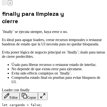
‹
›
finally para limpieza y
cierre
`finally` se ejecuta siempre, haya error o no.
Es ideal para apagar loaders, cerrar recursos temporales o restaurar
banderas de estado que la UI necesita para no quedar bloqueada.
Evita poner lógica de negocio principal en `finally`; úsalo para tareas
de cierre predecibles.
Úsalo para liberar recursos o restaurar estado de interfaz.
No depende de que exista error para ejecutarse.
Evita side-effects complejos en `finally`.
Comprueba estado final en pruebas para evitar bloqueos de
UI.
Loader con finally
Editar
Copiar
let
 cargando 
=
false
;