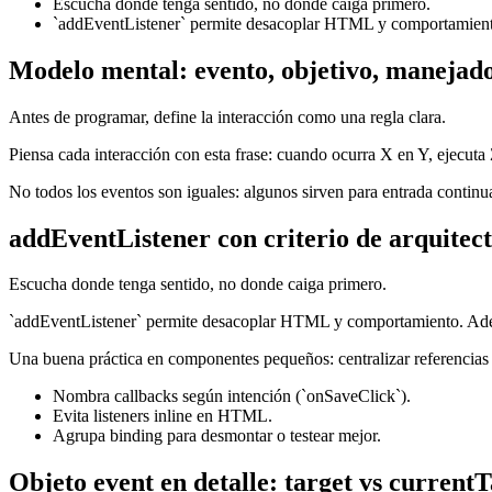
Escucha donde tenga sentido, no donde caiga primero.
`addEventListener` permite desacoplar HTML y comportamiento. 
Modelo mental: evento, objetivo, manejado
Antes de programar, define la interacción como una regla clara.
Piensa cada interacción con esta frase: cuando ocurra X en Y, ejecuta 
No todos los eventos son iguales: algunos sirven para entrada continua
addEventListener con criterio de arquitec
Escucha donde tenga sentido, no donde caiga primero.
`addEventListener` permite desacoplar HTML y comportamiento. Además,
Una buena práctica en componentes pequeños: centralizar referencias d
Nombra callbacks según intención (`onSaveClick`).
Evita listeners inline en HTML.
Agrupa binding para desmontar o testear mejor.
Objeto event en detalle: target vs current