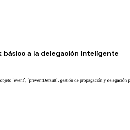
k básico a la delegación inteligente
bjeto `event`, `preventDefault`, gestión de propagación y delegación pa