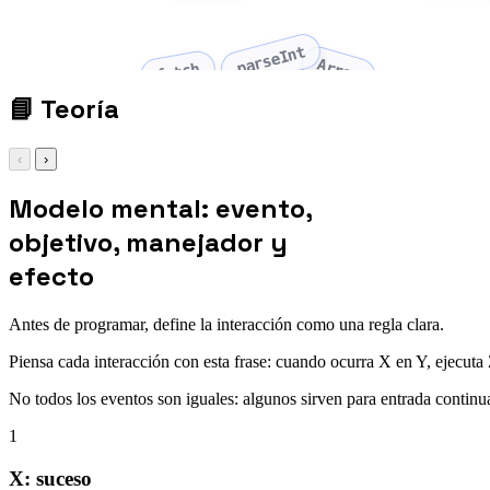
parseInt
Array
fetch
📘
Teoría
‹
›
Modelo mental: evento,
objetivo, manejador y
efecto
Antes de programar, define la interacción como una regla clara.
Piensa cada interacción con esta frase: cuando ocurra X en Y, ejecuta 
No todos los eventos son iguales: algunos sirven para entrada continua
1
X: suceso