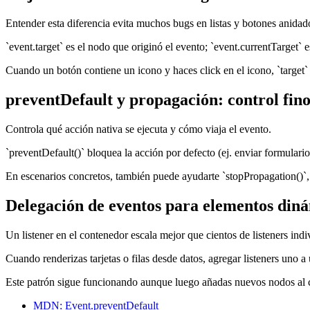
Entender esta diferencia evita muchos bugs en listas y botones anidad
`event.target` es el nodo que originó el evento; `event.currentTarget` e
Cuando un botón contiene un icono y haces click en el icono, `target` 
preventDefault y propagación: control fino 
Controla qué acción nativa se ejecuta y cómo viaja el evento.
`preventDefault()` bloquea la acción por defecto (ej. enviar formulari
En escenarios concretos, también puede ayudarte `stopPropagation()`, p
Delegación de eventos para elementos din
Un listener en el contenedor escala mejor que cientos de listeners indi
Cuando renderizas tarjetas o filas desde datos, agregar listeners uno
Este patrón sigue funcionando aunque luego añadas nuevos nodos al con
MDN: Event.preventDefault