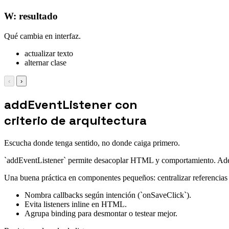
W: resultado
Qué cambia en interfaz.
actualizar texto
alternar clase
‹
›
addEventListener con
criterio de arquitectura
Escucha donde tenga sentido, no donde caiga primero.
`addEventListener` permite desacoplar HTML y comportamiento. Además,
Una buena práctica en componentes pequeños: centralizar referencias d
Nombra callbacks según intención (`onSaveClick`).
Evita listeners inline en HTML.
Agrupa binding para desmontar o testear mejor.