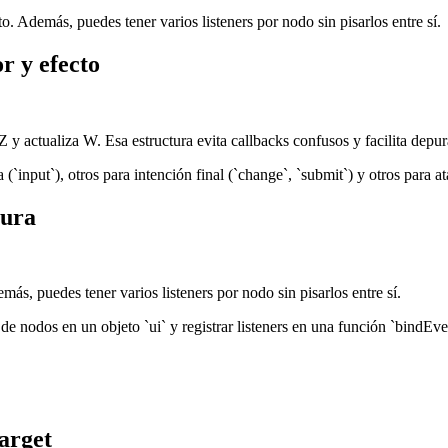
Además, puedes tener varios listeners por nodo sin pisarlos entre sí.
r y efecto
Z y actualiza W. Esa estructura evita callbacks confusos y facilita depur
 (`input`), otros para intención final (`change`, `submit`) y otros para
tura
 puedes tener varios listeners por nodo sin pisarlos entre sí.
e nodos en un objeto `ui` y registrar listeners en una función `bindEven
Target