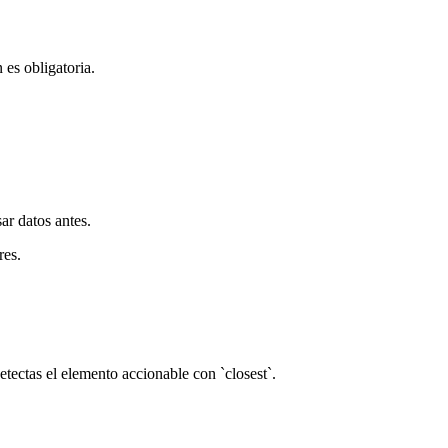
 es obligatoria.
ar datos antes.
res.
tectas el elemento accionable con `closest`.