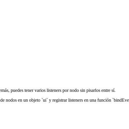
 puedes tener varios listeners por nodo sin pisarlos entre sí.
e nodos en un objeto `ui` y registrar listeners en una función `bindEven